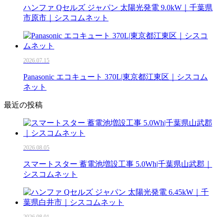
ハンファ Qセルズ ジャパン 太陽光発電 9.0kW｜千葉県
市原市｜シスコムネット
2026.07.15
Panasonic エコキュート 370L|東京都江東区｜シスコム
ネット
最近の投稿
2026.08.05
スマートスター 蓄電池増設工事 5.0Wh|千葉県山武郡｜
シスコムネット
2026.08.01