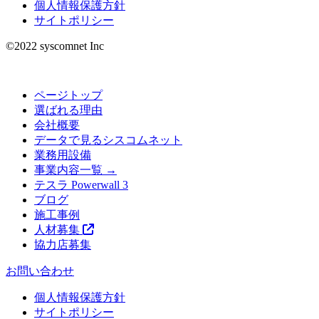
個人情報保護方針
サイトポリシー
©︎2022 syscomnet Inc
ページトップ
選ばれる理由
会社概要
データで見るシスコムネット
業務用設備
事業内容一覧 →
テスラ Powerwall 3
ブログ
施工事例
人材募集
協力店募集
お問い合わせ
個人情報保護方針
サイトポリシー