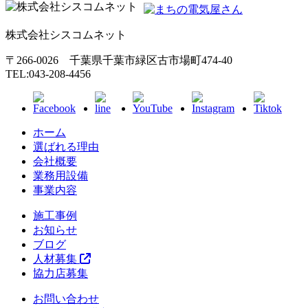
株式会社シスコムネット
〒266-0026 千葉県千葉市緑区古市場町474-40
TEL:043-208-4456
ホーム
選ばれる理由
会社概要
業務用設備
事業内容
施工事例
お知らせ
ブログ
人材募集
協力店募集
お問い合わせ