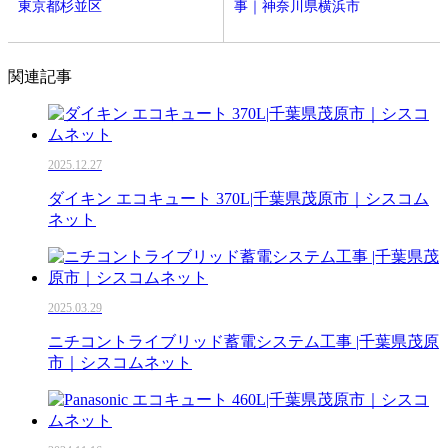
東京都杉並区
事｜神奈川県横浜市
関連記事
2025.12.27
ダイキン エコキュート 370L|千葉県茂原市｜シスコム
ネット
2025.03.29
ニチコントライブリッド蓄電システム工事 |千葉県茂原
市｜シスコムネット