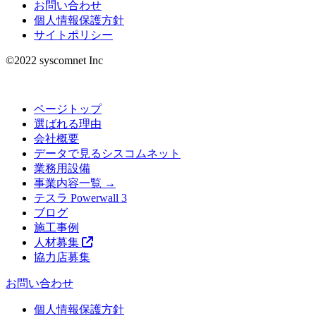
お問い合わせ
個人情報保護方針
サイトポリシー
©︎2022 syscomnet Inc
ページトップ
選ばれる理由
会社概要
データで見るシスコムネット
業務用設備
事業内容一覧 →
テスラ Powerwall 3
ブログ
施工事例
人材募集
協力店募集
お問い合わせ
個人情報保護方針