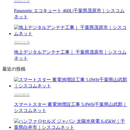
2024.11.16
Panasonic エコキュート 460L|千葉県茂原市｜シスコム
ネット
2023.12.30
地上デジタルアンテナ工事｜ 千葉県茂原市｜シスコム
ネット
最近の投稿
2026.08.05
スマートスター 蓄電池増設工事 5.0Wh|千葉県山武郡｜
シスコムネット