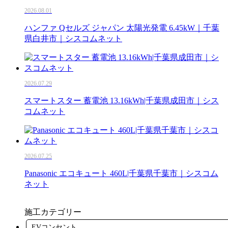
2026.08.01
ハンファ Qセルズ ジャパン 太陽光発電 6.45kW｜千葉
県白井市｜シスコムネット
2026.07.29
スマートスター 蓄電池 13.16kWh|千葉県成田市｜シス
コムネット
2026.07.25
Panasonic エコキュート 460L|千葉県千葉市｜シスコム
ネット
施工カテゴリー
EVコンセント