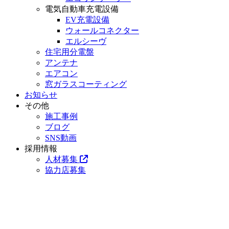
電気自動車充電設備
EV充電設備
ウォールコネクター
エルシーヴ
住宅用分電盤
アンテナ
エアコン
窓ガラスコーティング
お知らせ
その他
施工事例
ブログ
SNS動画
採用情報
人材募集
協力店募集