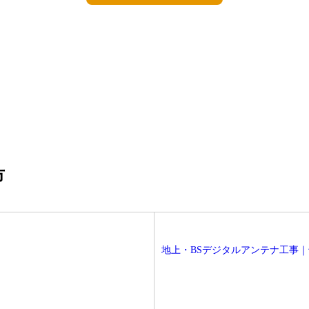
市
地上・BSデジタルアンテナ工事