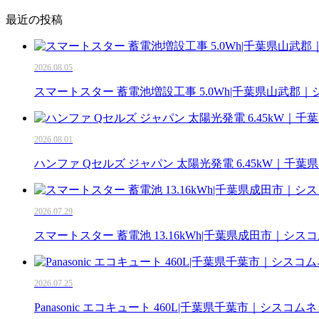
最近の投稿
2026.08.05
スマートスター 蓄電池増設工事 5.0Wh|千葉県山武郡
2026.08.01
ハンファ Qセルズ ジャパン 太陽光発電 6.45kW｜千
2026.07.29
スマートスター 蓄電池 13.16kWh|千葉県成田市｜シス
2026.07.25
Panasonic エコキュート 460L|千葉県千葉市｜シスコム