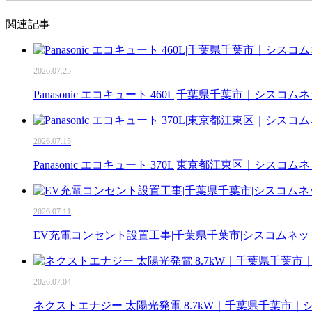
関連記事
2026.07.25
Panasonic エコキュート 460L|千葉県千葉市｜シスコム
2026.07.15
Panasonic エコキュート 370L|東京都江東区｜シスコム
2026.07.11
EV充電コンセント設置工事|千葉県千葉市|シスコムネッ
2026.07.04
ネクストエナジー 太陽光発電 8.7kW｜千葉県千葉市｜