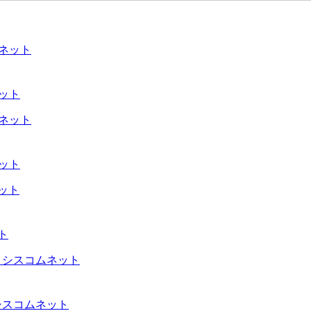
ネット
ネット
ト
シスコムネット