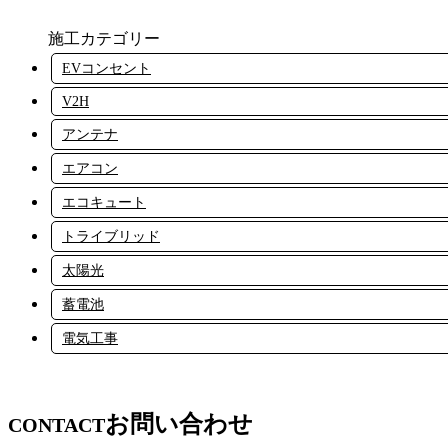
施工カテゴリー
EVコンセント
V2H
アンテナ
エアコン
エコキュート
トライブリッド
太陽光
蓄電池
電気工事
お問い合わせ
CONTACT