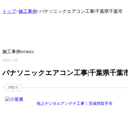
トップ
>
施工事例
>パナソニックエアコン工事|千葉県千葉市
施工事例
WORKS
2020.11.08
パナソニックエアコン工事|千葉県千葉
PREV
地上デジタルアンテナ工事｜茨城県取手市