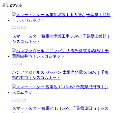
最近の投稿
2026.08.05
スマートスター 蓄電池増設工事 5.0Wh|千葉県山武郡｜
シスコムネット
2026.08.01
ハンファ Qセルズ ジャパン 太陽光発電 6.45kW｜千葉
県白井市｜シスコムネット
2026.07.29
スマートスター 蓄電池 13.16kWh|千葉県成田市｜シス