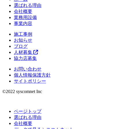
選ばれる理由
会社概要
業務用設備
事業内容
施工事例
お知らせ
ブログ
人材募集
協力店募集
お問い合わせ
個人情報保護方針
サイトポリシー
©︎2022 syscomnet Inc
ページトップ
選ばれる理由
会社概要