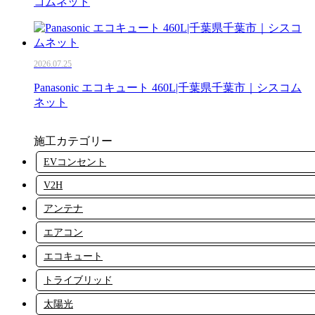
コムネット
2026.07.25
Panasonic エコキュート 460L|千葉県千葉市｜シスコム
ネット
施工カテゴリー
EVコンセント
V2H
アンテナ
エアコン
エコキュート
トライブリッド
太陽光