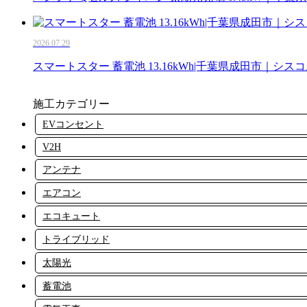
2026.07.29
スマートスター 蓄電池 13.16kWh|千葉県成田市｜シス
施工カテゴリー
EVコンセント
V2H
アンテナ
エアコン
エコキュート
トライブリッド
太陽光
蓄電池