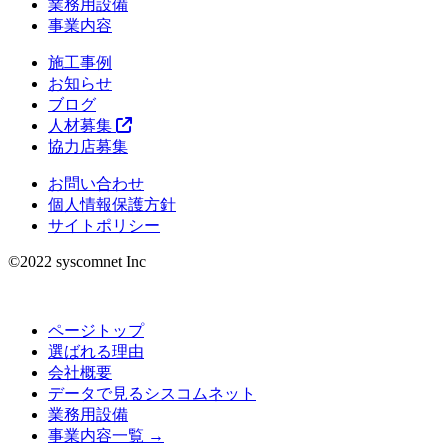
業務用設備
事業内容
施工事例
お知らせ
ブログ
人材募集
協力店募集
お問い合わせ
個人情報保護方針
サイトポリシー
©︎2022 syscomnet Inc
ページトップ
選ばれる理由
会社概要
データで見るシスコムネット
業務用設備
事業内容一覧 →