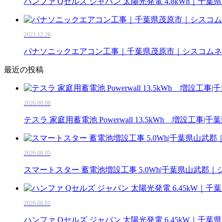
ハンファ Qセルズ ジャパン 太陽光発電 4.8kWh｜千
2023.12.28
パナソニックエアコン工事｜千葉県茂原市｜シスコムネ
最近の投稿
2026.08.08
テスラ 家庭用蓄電池 Powerwall 13.5kWh 増設工
2026.08.05
スマートスター 蓄電池増設工事 5.0Wh|千葉県山武郡
2026.08.01
ハンファ Qセルズ ジャパン 太陽光発電 6.45kW｜千