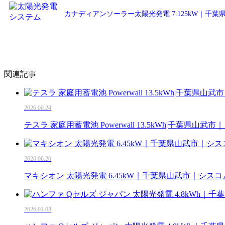
カナディアンソーラー太陽光発電 7.125kW｜千
関連記事
2026.06.24
テスラ 家庭用蓄電池 Powerwall 13.5kWh|千葉県山
2026.06.20
マキシオン 太陽光発電 6.45kW｜千葉県山武市｜シス
2026.01.03