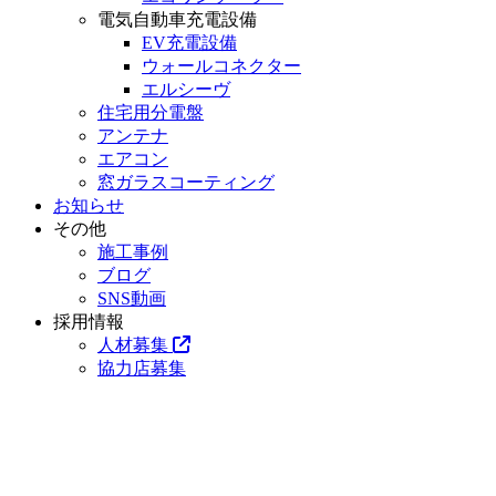
電気自動車充電設備
EV充電設備
ウォールコネクター
エルシーヴ
住宅用分電盤
アンテナ
エアコン
窓ガラスコーティング
お知らせ
その他
施工事例
ブログ
SNS動画
採用情報
人材募集
協力店募集