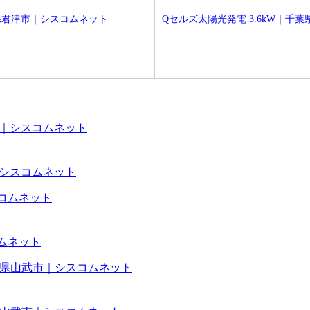
葉県君津市｜シスコムネット
Qセルズ太陽光発電 3.6kW｜千
武市｜シスコムネット
コムネット