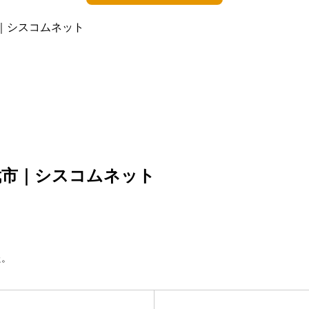
｜シスコムネット
武市｜シスコムネット
た。