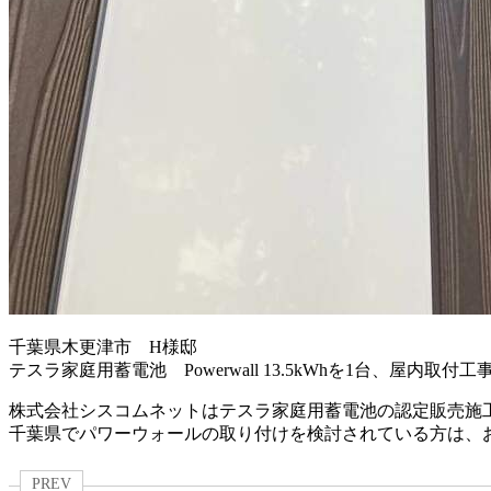
千葉県木更津市 H様邸
テスラ家庭用蓄電池 Powerwall 13.5kWhを1台、屋内
株式会社シスコムネットはテスラ家庭用蓄電池の認定販売施
千葉県でパワーウォールの取り付けを検討されている方は、
PREV