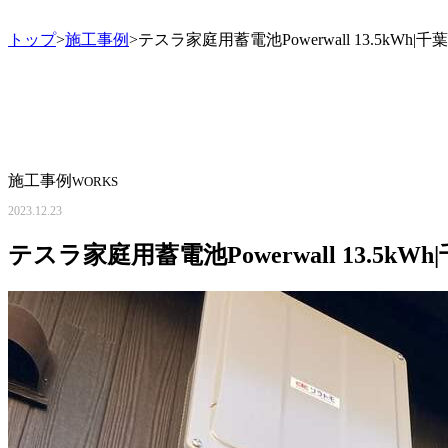
トップ
>
施工事例
>テスラ家庭用蓄電池Powerwall 13.5kW
施工事例
WORKS
2023.12.23
テスラ家庭用蓄電池Powerwall 13.5