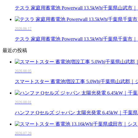
テスラ 家庭用蓄電池 Powerwall 13.5kWh|千葉県山
2026.06.17
テスラ 家庭用蓄電池 Powerwall 13.5kWh|千葉県千
最近の投稿
2026.08.05
スマートスター 蓄電池増設工事 5.0Wh|千葉県山武郡
2026.08.01
ハンファ Qセルズ ジャパン 太陽光発電 6.45kW｜千
2026.07.29