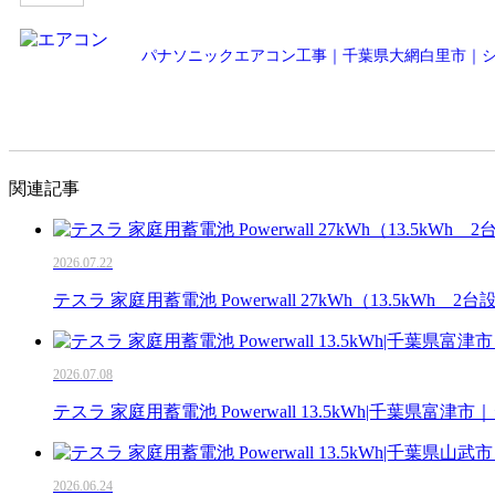
パナソニックエアコン工事｜千葉県大網白里市｜
関連記事
2026.07.22
テスラ 家庭用蓄電池 Powerwall 27kWh（13.5kW
2026.07.08
テスラ 家庭用蓄電池 Powerwall 13.5kWh|千葉県富
2026.06.24