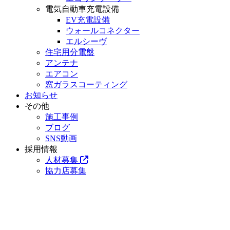
電気自動車充電設備
EV充電設備
ウォールコネクター
エルシーヴ
住宅用分電盤
アンテナ
エアコン
窓ガラスコーティング
お知らせ
その他
施工事例
ブログ
SNS動画
採用情報
人材募集
協力店募集