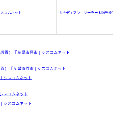
シスコムネット
カナディアン・ソーラー太陽光発電
h 2台設置）|千葉県市原市｜シスコムネット
津市｜シスコムネット