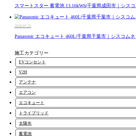
スマートスター 蓄電池 13.16kWh|千葉県成田市｜シス
2026.07.25
Panasonic エコキュート 460L|千葉県千葉市｜シスコム
施工カテゴリー
EVコンセント
V2H
アンテナ
エアコン
エコキュート
トライブリッド
太陽光
蓄電池