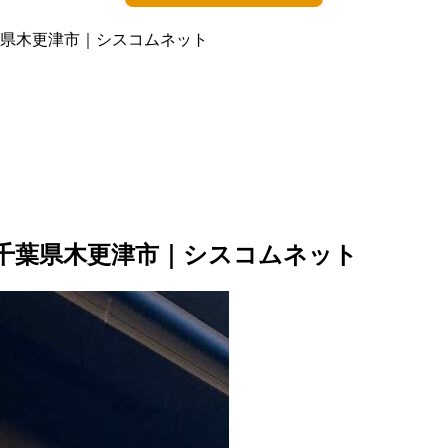
h|千葉県木更津市｜シスコムネット
kWh|千葉県木更津市｜シスコムネット