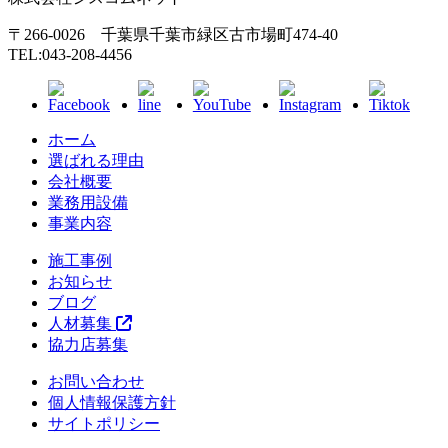
〒266-0026 千葉県千葉市緑区古市場町474-40
TEL:043-208-4456
ホーム
選ばれる理由
会社概要
業務用設備
事業内容
施工事例
お知らせ
ブログ
人材募集
協力店募集
お問い合わせ
個人情報保護方針
サイトポリシー