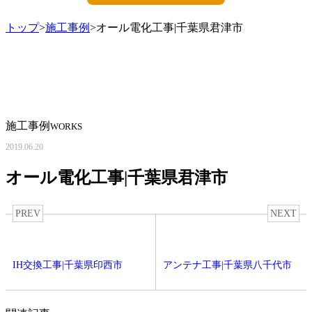
トップ
>
施工事例
>オール電化工事|千葉県君津市
施工事例
WORKS
2019.06.20
オール電化工事|千葉県君津市
PREV
NEXT
IH交換工事|千葉県印西市
アンテナ工事|千葉県八千代市