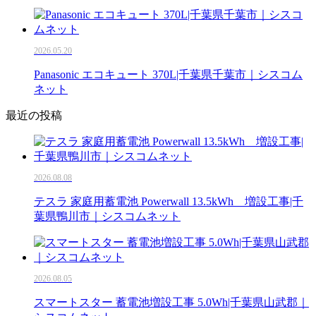
2026.05.20
Panasonic エコキュート 370L|千葉県千葉市｜シスコム
ネット
最近の投稿
2026.08.08
テスラ 家庭用蓄電池 Powerwall 13.5kWh 増設工事|千
葉県鴨川市｜シスコムネット
2026.08.05
スマートスター 蓄電池増設工事 5.0Wh|千葉県山武郡｜