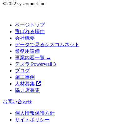
©︎2022 syscomnet Inc
ページトップ
選ばれる理由
会社概要
データで見るシスコムネット
業務用設備
事業内容一覧 →
テスラ Powerwall 3
ブログ
施工事例
人材募集
協力店募集
お問い合わせ
個人情報保護方針
サイトポリシー