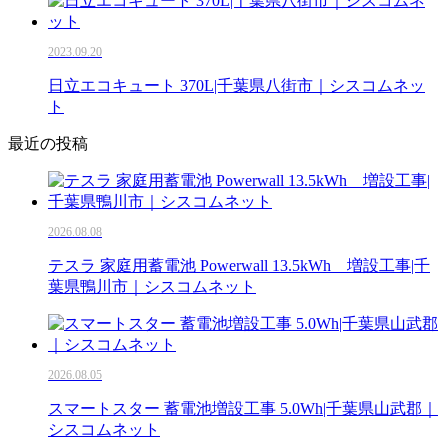
2023.09.20
日立エコキュート 370L|千葉県八街市｜シスコムネッ
ト
最近の投稿
2026.08.08
テスラ 家庭用蓄電池 Powerwall 13.5kWh 増設工事|千
葉県鴨川市｜シスコムネット
2026.08.05
スマートスター 蓄電池増設工事 5.0Wh|千葉県山武郡｜
シスコムネット