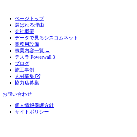
ページトップ
選ばれる理由
会社概要
データで見るシスコムネット
業務用設備
事業内容一覧 →
テスラ Powerwall 3
ブログ
施工事例
人材募集
協力店募集
お問い合わせ
個人情報保護方針
サイトポリシー