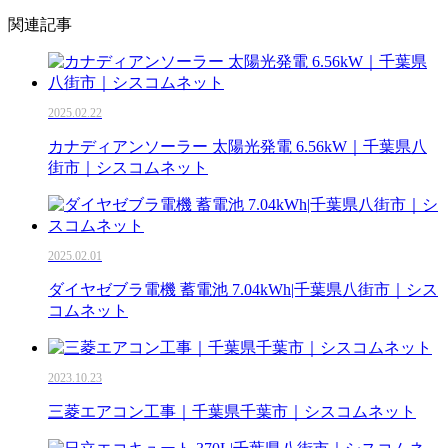
関連記事
2025.02.22
カナディアンソーラー 太陽光発電 6.56kW｜千葉県八
街市｜シスコムネット
2025.02.01
ダイヤゼブラ電機 蓄電池 7.04kWh|千葉県八街市｜シス
コムネット
2023.10.23
三菱エアコン工事｜千葉県千葉市｜シスコムネット