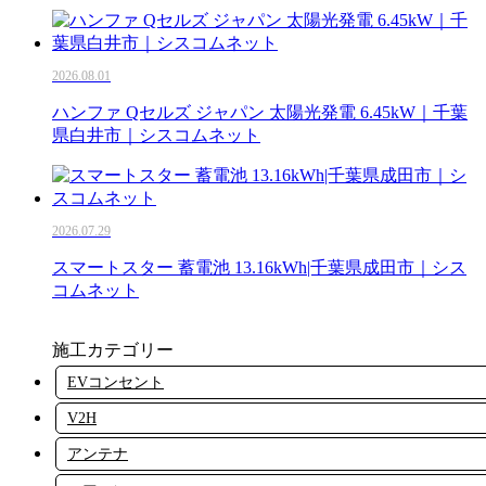
2026.08.01
ハンファ Qセルズ ジャパン 太陽光発電 6.45kW｜千葉
県白井市｜シスコムネット
2026.07.29
スマートスター 蓄電池 13.16kWh|千葉県成田市｜シス
コムネット
施工カテゴリー
EVコンセント
V2H
アンテナ