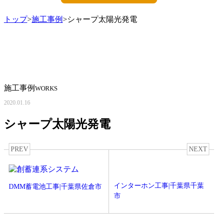
トップ
>
施工事例
>シャープ太陽光発電
施工事例
WORKS
2020.01.16
シャープ太陽光発電
PREV
NEXT
インターホン工事|千葉県千葉
DMM蓄電池工事|千葉県佐倉市
市