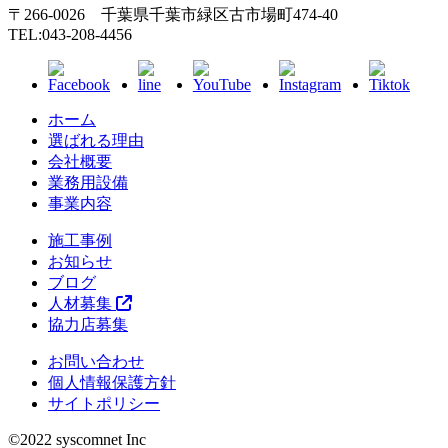
〒266-0026 千葉県千葉市緑区古市場町474-40
TEL:043-208-4456
ホーム
選ばれる理由
会社概要
業務用設備
事業内容
施工事例
お知らせ
ブログ
人材募集
協力店募集
お問い合わせ
個人情報保護方針
サイトポリシー
©︎2022 syscomnet Inc