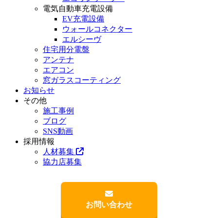
電気自動車充電設備
EV充電設備
ウォールコネクター
エルシーヴ
住宅用分電盤
アンテナ
エアコン
窓ガラスコーティング
お知らせ
その他
施工事例
ブログ
SNS動画
採用情報
人材募集
協力店募集
お問い合わせ