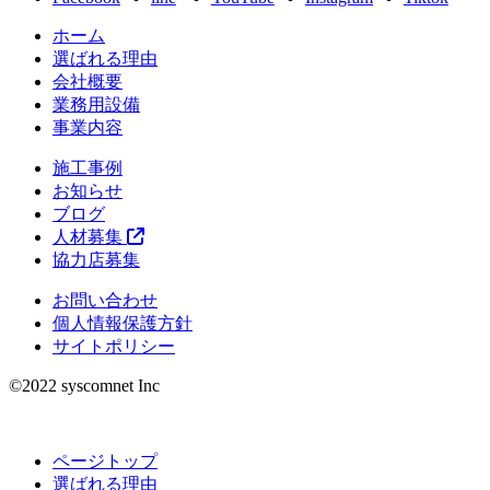
ホーム
選ばれる理由
会社概要
業務用設備
事業内容
施工事例
お知らせ
ブログ
人材募集
協力店募集
お問い合わせ
個人情報保護方針
サイトポリシー
©︎2022 syscomnet Inc
ページトップ
選ばれる理由