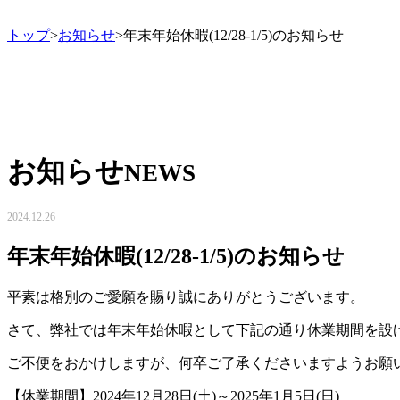
トップ
>
お知らせ
>年末年始休暇(12/28-1/5)のお知らせ
お知らせ
NEWS
2024.12.26
年末年始休暇(12/28-1/5)のお知らせ
平素は格別のご愛願を賜り誠にありがとうございます。
さて、弊社では年末年始休暇として下記の通り休業期間を設
ご不便をおかけしますが、何卒ご了承くださいますようお願
【休業期間】2024年12月28日(土)～2025年1月5日(日)