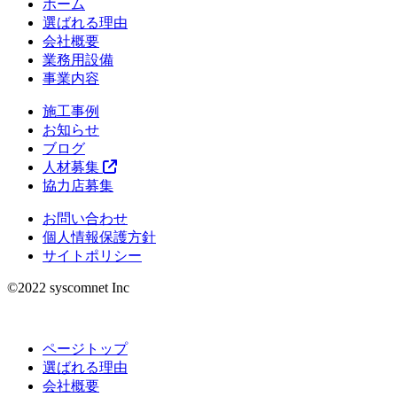
ホーム
選ばれる理由
会社概要
業務用設備
事業内容
施工事例
お知らせ
ブログ
人材募集
協力店募集
お問い合わせ
個人情報保護方針
サイトポリシー
©︎2022 syscomnet Inc
ページトップ
選ばれる理由
会社概要