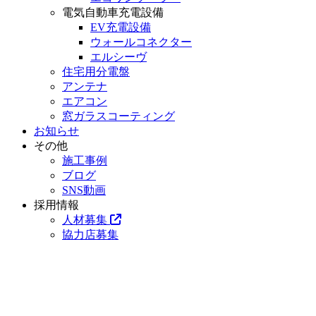
電気自動車充電設備
EV充電設備
ウォールコネクター
エルシーヴ
住宅用分電盤
アンテナ
エアコン
窓ガラスコーティング
お知らせ
その他
施工事例
ブログ
SNS動画
採用情報
人材募集
協力店募集