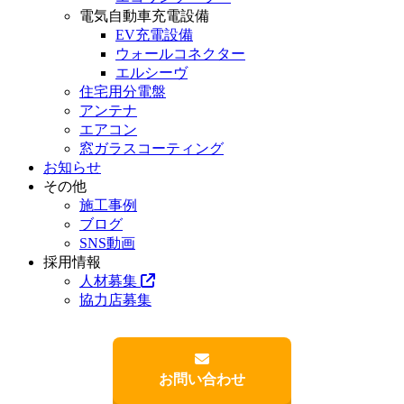
電気自動車充電設備
EV充電設備
ウォールコネクター
エルシーヴ
住宅用分電盤
アンテナ
エアコン
窓ガラスコーティング
お知らせ
その他
施工事例
ブログ
SNS動画
採用情報
人材募集
協力店募集
お問い合わせ