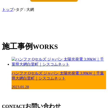
トップ
>タグ : 大網
施工事例
WORKS
ハンファ Qセルズ ジャパン 太陽光発電 3.99kW｜千葉
県大網白里町｜シスコムネット
2023.01.28
お問い合わせ
CONTACT