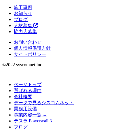
施工事例
お知らせ
ブログ
人材募集
協力店募集
お問い合わせ
個人情報保護方針
サイトポリシー
©︎2022 syscomnet Inc
ページトップ
選ばれる理由
会社概要
データで見るシスコムネット
業務用設備
事業内容一覧 →
テスラ Powerwall 3
ブログ