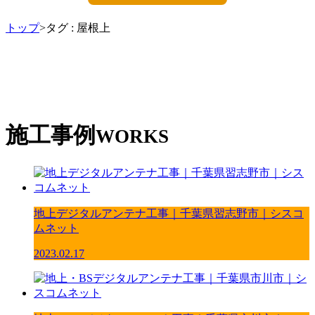
トップ
>タグ : 屋根上
施工事例
WORKS
地上デジタルアンテナ工事｜千葉県習志野市｜シスコ
ムネット
2023.02.17