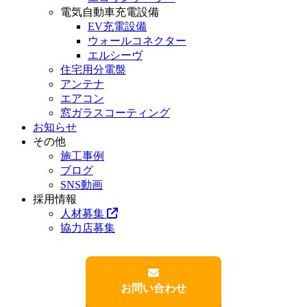
電気自動車充電設備
EV充電設備
ウォールコネクター
エルシーヴ
住宅用分電盤
アンテナ
エアコン
窓ガラスコーティング
お知らせ
その他
施工事例
ブログ
SNS動画
採用情報
人材募集
協力店募集
お問い合わせ