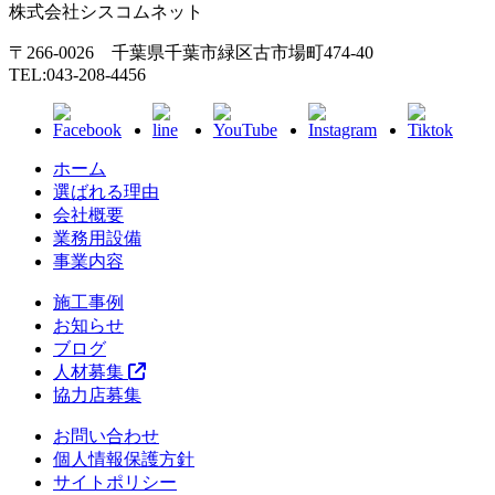
株式会社シスコムネット
〒266-0026 千葉県千葉市緑区古市場町474-40
TEL:043-208-4456
ホーム
選ばれる理由
会社概要
業務用設備
事業内容
施工事例
お知らせ
ブログ
人材募集
協力店募集
お問い合わせ
個人情報保護方針
サイトポリシー