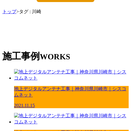
トップ
>タグ : 川崎
施工事例
WORKS
地上デジタルアンテナ工事｜神奈川県川崎市｜シスコ
ムネット
2021.11.15