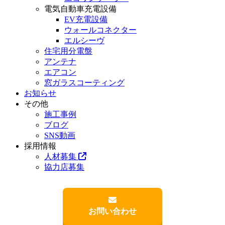
電気自動車充電設備
EV充電設備
ウォールコネクター
エルシーヴ
住宅用分電盤
アンテナ
エアコン
窓ガラスコーティング
お知らせ
その他
施工事例
ブログ
SNS動画
採用情報
人材募集
協力店募集
お問い合わせ