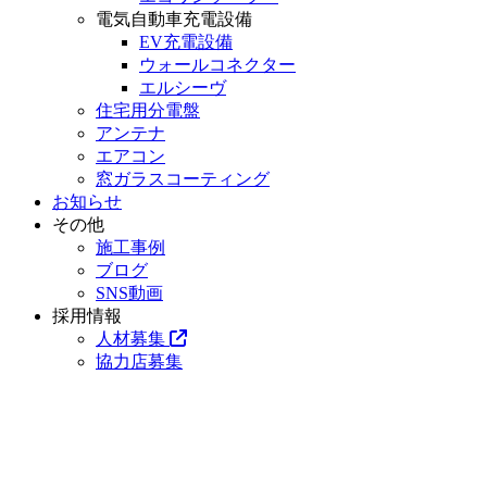
電気自動車充電設備
EV充電設備
ウォールコネクター
エルシーヴ
住宅用分電盤
アンテナ
エアコン
窓ガラスコーティング
お知らせ
その他
施工事例
ブログ
SNS動画
採用情報
人材募集
協力店募集