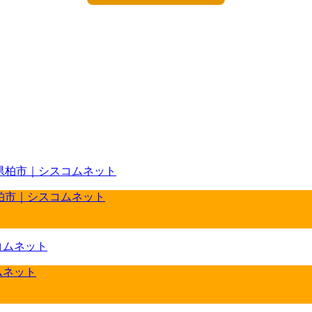
県柏市｜シスコムネット
ムネット