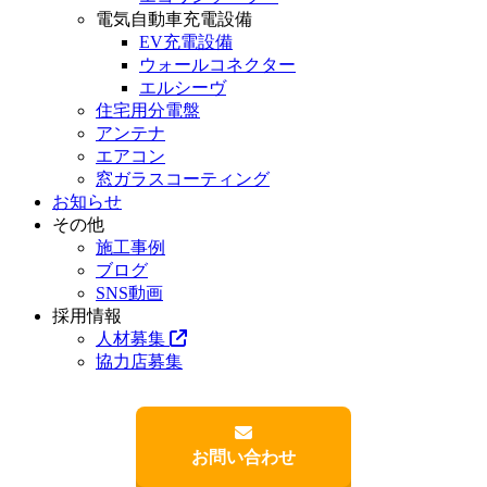
電気自動車充電設備
EV充電設備
ウォールコネクター
エルシーヴ
住宅用分電盤
アンテナ
エアコン
窓ガラスコーティング
お知らせ
その他
施工事例
ブログ
SNS動画
採用情報
人材募集
協力店募集
お問い合わせ