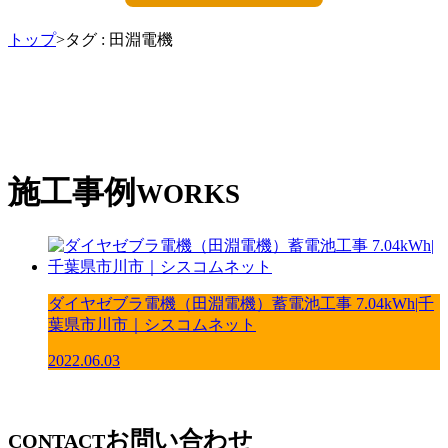
トップ
>タグ : 田淵電機
施工事例
WORKS
ダイヤゼブラ電機（田淵電機）蓄電池工事 7.04kWh|千
葉県市川市｜シスコムネット
2022.06.03
お問い合わせ
CONTACT