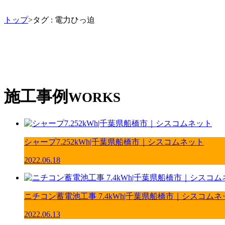
トップ
>タグ : 電力ひっ迫
施工事例
WORKS
シャープ7.252kWh|千葉県船橋市｜シスコムネット
2022.06.18
ニチコン蓄電池工事 7.4kWh|千葉県船橋市｜シスコムネ
2022.06.13