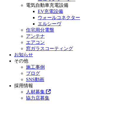
電気自動車充電設備
EV充電設備
ウォールコネクター
エルシーヴ
住宅用分電盤
アンテナ
エアコン
窓ガラスコーティング
お知らせ
その他
施工事例
ブログ
SNS動画
採用情報
人材募集
協力店募集