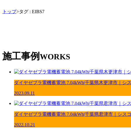
トップ
>タグ : EIBS7
施工事例
WORKS
ダイヤゼブラ電機蓄電池 7.04kWh|千葉県木更津市｜シ
2023.09.11
ダイヤゼブラ電機蓄電池 7.04kWh|千葉県君津市｜シス
2022.10.21