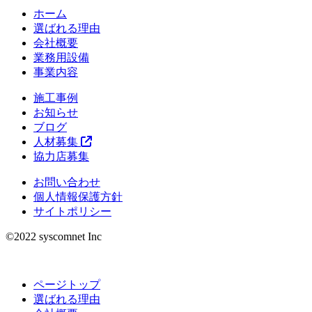
ホーム
選ばれる理由
会社概要
業務用設備
事業内容
施工事例
お知らせ
ブログ
人材募集
協力店募集
お問い合わせ
個人情報保護方針
サイトポリシー
©︎2022 syscomnet Inc
ページトップ
選ばれる理由