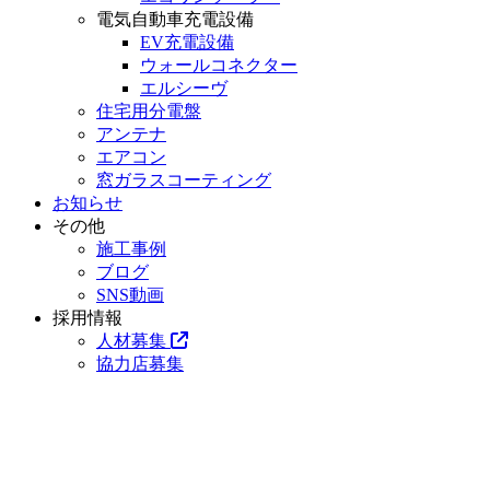
電気自動車充電設備
EV充電設備
ウォールコネクター
エルシーヴ
住宅用分電盤
アンテナ
エアコン
窓ガラスコーティング
お知らせ
その他
施工事例
ブログ
SNS動画
採用情報
人材募集
協力店募集