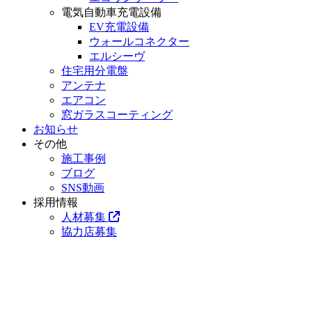
電気自動車充電設備
EV充電設備
ウォールコネクター
エルシーヴ
住宅用分電盤
アンテナ
エアコン
窓ガラスコーティング
お知らせ
その他
施工事例
ブログ
SNS動画
採用情報
人材募集
協力店募集