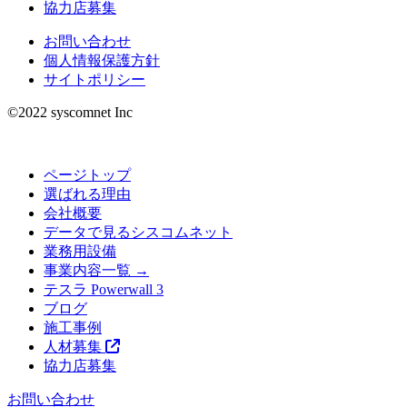
協力店募集
お問い合わせ
個人情報保護方針
サイトポリシー
©︎2022 syscomnet Inc
ページトップ
選ばれる理由
会社概要
データで見るシスコムネット
業務用設備
事業内容一覧 →
テスラ Powerwall 3
ブログ
施工事例
人材募集
協力店募集
お問い合わせ