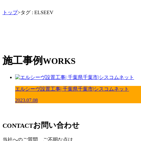
トップ
>タグ : ELSEEV
施工事例
WORKS
エルシーヴ設置工事| 千葉県千葉市|シスコムネット
2023.07.08
お問い合わせ
CONTACT
当社へのご質問、ご不明な点は