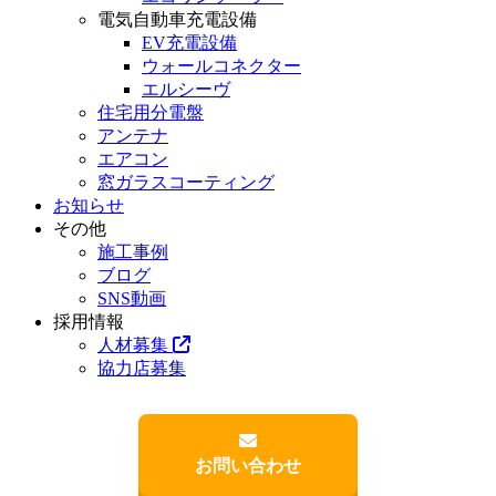
電気自動車充電設備
EV充電設備
ウォールコネクター
エルシーヴ
住宅用分電盤
アンテナ
エアコン
窓ガラスコーティング
お知らせ
その他
施工事例
ブログ
SNS動画
採用情報
人材募集
協力店募集
お問い合わせ