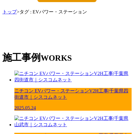
トップ
>タグ : EVパワー・ステーション
施工事例
WORKS
ニチコン EVパワー・ステーションV2H工事|千葉県四
街道市｜シスコムネット
2025.05.24