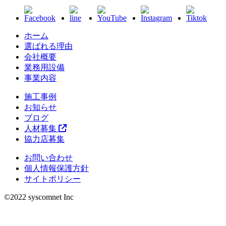
ホーム
選ばれる理由
会社概要
業務用設備
事業内容
施工事例
お知らせ
ブログ
人材募集
協力店募集
お問い合わせ
個人情報保護方針
サイトポリシー
©︎2022 syscomnet Inc