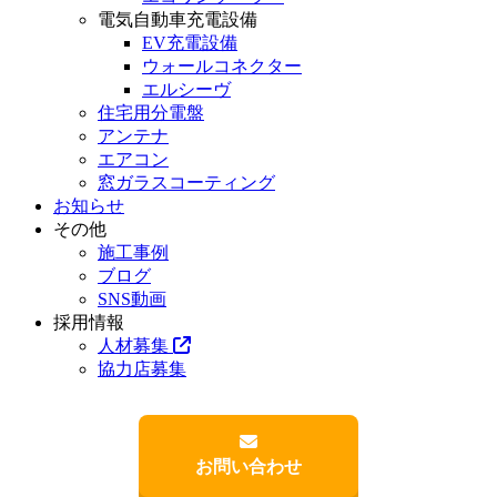
電気自動車充電設備
EV充電設備
ウォールコネクター
エルシーヴ
住宅用分電盤
アンテナ
エアコン
窓ガラスコーティング
お知らせ
その他
施工事例
ブログ
SNS動画
採用情報
人材募集
協力店募集
お問い合わせ