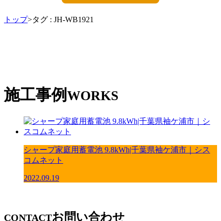
トップ
>タグ : JH-WB1921
施工事例
WORKS
シャープ家庭用蓄電池 9.8kWh|千葉県袖ケ浦市｜シス
コムネット
2022.09.19
お問い合わせ
CONTACT