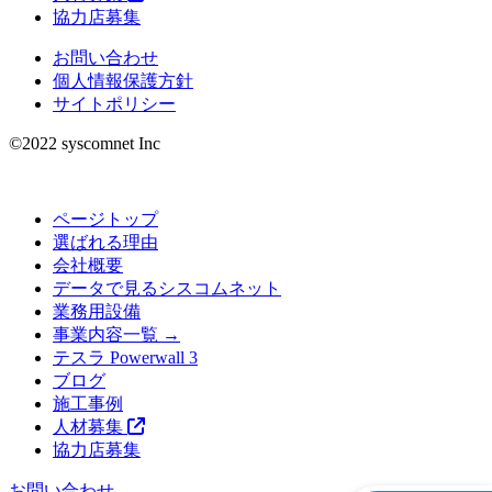
協力店募集
お問い合わせ
個人情報保護方針
サイトポリシー
©︎2022 syscomnet Inc
ページトップ
選ばれる理由
会社概要
データで見るシスコムネット
業務用設備
事業内容一覧 →
テスラ Powerwall 3
ブログ
施工事例
人材募集
協力店募集
お問い合わせ