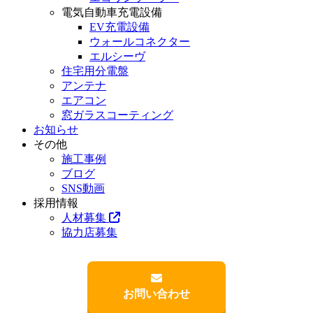
電気自動車充電設備
EV充電設備
ウォールコネクター
エルシーヴ
住宅用分電盤
アンテナ
エアコン
窓ガラスコーティング
お知らせ
その他
施工事例
ブログ
SNS動画
採用情報
人材募集
協力店募集
お問い合わせ