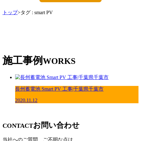
トップ
>タグ : smart PV
施工事例
WORKS
長州蓄電池 Smart PV 工事|千葉県千葉市
2020.11.12
お問い合わせ
CONTACT
当社へのご質問、ご不明な点は