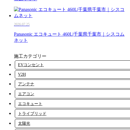
2026.07.25
Panasonic エコキュート 460L|千葉県千葉市｜シスコム
ネット
施工カテゴリー
EVコンセント
V2H
アンテナ
エアコン
エコキュート
トライブリッド
太陽光