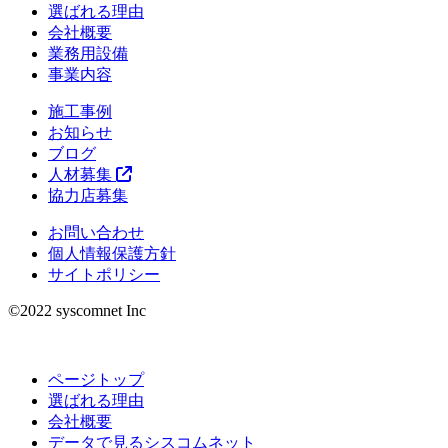
選ばれる理由
会社概要
業務用設備
事業内容
施工事例
お知らせ
ブログ
人材募集
協力店募集
お問い合わせ
個人情報保護方針
サイトポリシー
©︎2022 syscomnet Inc
ページトップ
選ばれる理由
会社概要
データで見るシスコムネット