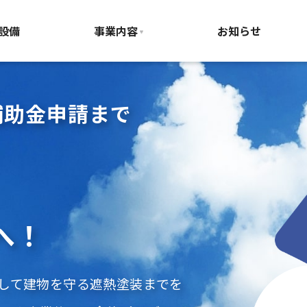
設備
事業内容
お知らせ
補助金申請まで
へ！
そして建物を守る遮熱塗装までを