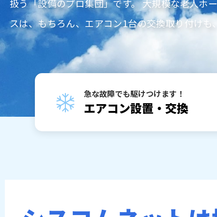
扱う「設備のプロ集団」です。 大規模な老人ホ
スは、もちろん、エアコン1台の交換取り付けも
急な故障でも駆けつけます！
エアコン設置・交換