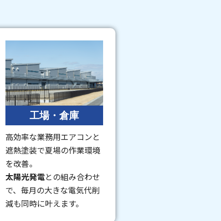
工場・倉庫
高効率な業務用エアコンと
遮熱塗装で夏場の作業環境
を改善。
太陽光発電
との組み合わせ
で、毎月の大きな電気代削
減も同時に叶えます。