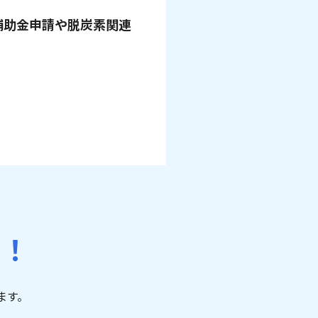
補助金申請や脱炭素関連
。
い！
ます。