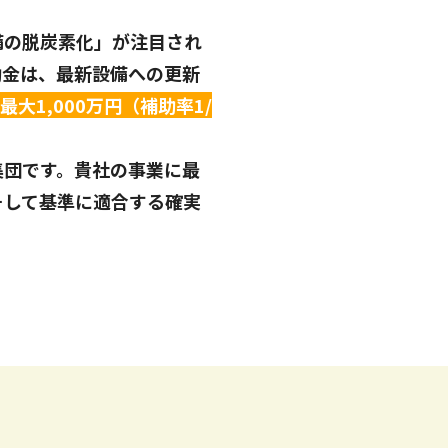
備の脱炭素化」が注目され
助金は、最新設備への更新
最大1,000万円（補助率1/
集団です。貴社の事業に最
そして基準に適合する確実