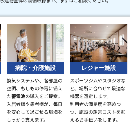
から建物全体の設備改修まで、まずはご相談ください。
病院・介護施設
レジャー施設
換気システムや、各部屋の
スポーツジムやスタジオな
空調、もしもの停電に備え
ど、場所に合わせて最適な
た
蓄電池
の導入をご提案。
機器を選定します。
入居者様や患者様が、毎日
利用者の満足度を高めつ
を安心して過ごせる環境を
つ、施設の運営コストを抑
しっかり支えます。
えるお手伝いをします。