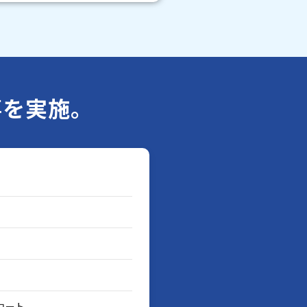
事を実施。
コート