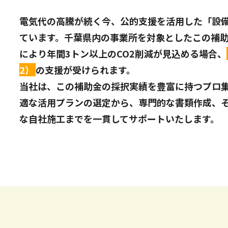
電気代の高騰が続く今、公的支援を活用した「設
ています。千葉県内の事業所を対象としたこの補
により年間3トン以上のCO2削減が見込める場合、
2）
の支援が受けられます。
当社は、この補助金の採択実績を豊富に持つプロ
適な活用プランの選定から、専門的な書類作成、
な自社施工までを一貫してサポートいたします。