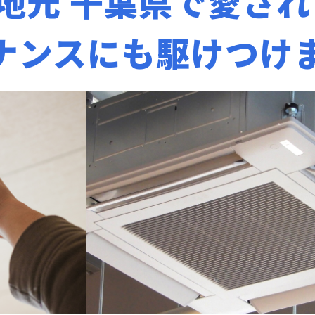
地元 千葉県で愛され
ナンスにも駆けつけ