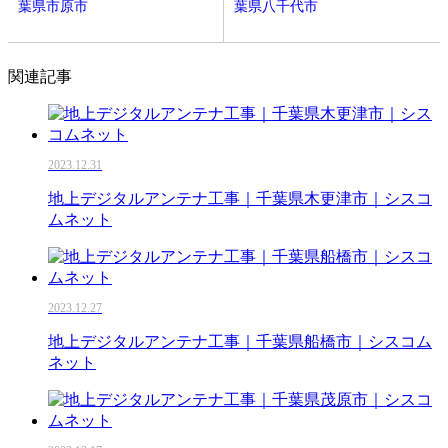
葉県市原市
葉県八千代市
関連記事
2023.12.31
地上デジタルアンテナ工事｜千葉県木更津市｜シスコ
ムネット
2023.12.27
地上デジタルアンテナ工事｜千葉県船橋市｜シスコム
ネット