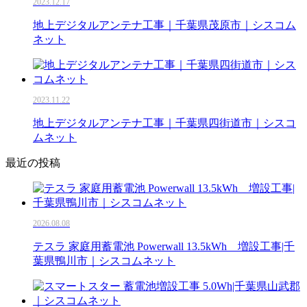
2023.12.17
地上デジタルアンテナ工事｜千葉県茂原市｜シスコム
ネット
2023.11.22
地上デジタルアンテナ工事｜千葉県四街道市｜シスコ
ムネット
最近の投稿
2026.08.08
テスラ 家庭用蓄電池 Powerwall 13.5kWh 増設工事|千
葉県鴨川市｜シスコムネット