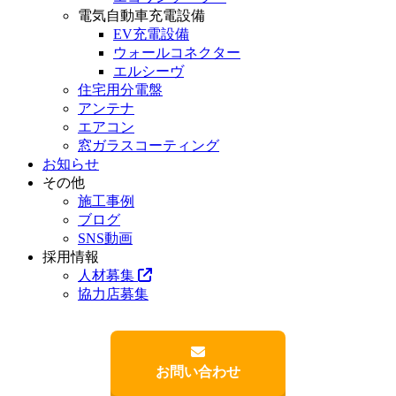
電気自動車充電設備
EV充電設備
ウォールコネクター
エルシーヴ
住宅用分電盤
アンテナ
エアコン
窓ガラスコーティング
お知らせ
その他
施工事例
ブログ
SNS動画
採用情報
人材募集
協力店募集
お問い合わせ