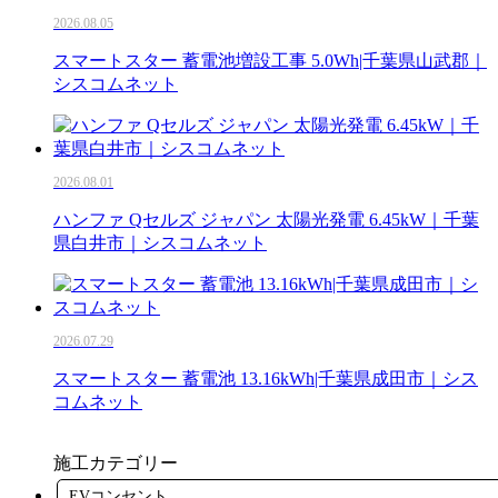
2026.08.05
スマートスター 蓄電池増設工事 5.0Wh|千葉県山武郡｜
シスコムネット
2026.08.01
ハンファ Qセルズ ジャパン 太陽光発電 6.45kW｜千葉
県白井市｜シスコムネット
2026.07.29
スマートスター 蓄電池 13.16kWh|千葉県成田市｜シス
コムネット
施工カテゴリー
EVコンセント