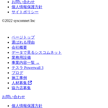
お問い合わせ
個人情報保護方針
サイトポリシー
©︎2022 syscomnet Inc
ページトップ
選ばれる理由
会社概要
データで見るシスコムネット
業務用設備
事業内容一覧 →
テスラ Powerwall 3
ブログ
施工事例
人材募集
協力店募集
お問い合わせ
個人情報保護方針