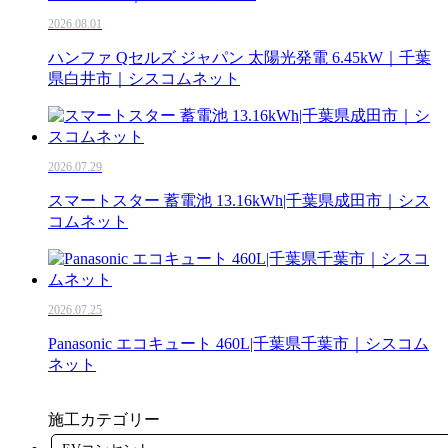
2026.08.01
ハンファ Qセルズ ジャパン 太陽光発電 6.45kW｜千葉
県白井市｜シスコムネット
2026.07.29
スマートスター 蓄電池 13.16kWh|千葉県成田市｜シス
コムネット
2026.07.25
Panasonic エコキュート 460L|千葉県千葉市｜シスコム
ネット
施工カテゴリー