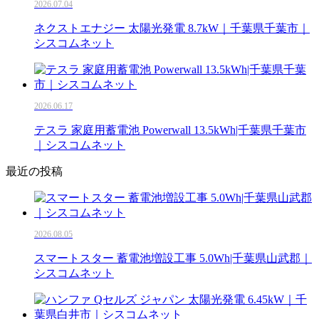
2026.07.04
ネクストエナジー 太陽光発電 8.7kW｜千葉県千葉市｜
シスコムネット
2026.06.17
テスラ 家庭用蓄電池 Powerwall 13.5kWh|千葉県千葉市
｜シスコムネット
最近の投稿
2026.08.05
スマートスター 蓄電池増設工事 5.0Wh|千葉県山武郡｜
シスコムネット