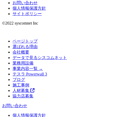
お問い合わせ
個人情報保護方針
サイトポリシー
©︎2022 syscomnet Inc
ページトップ
選ばれる理由
会社概要
データで見るシスコムネット
業務用設備
事業内容一覧 →
テスラ Powerwall 3
ブログ
施工事例
人材募集
協力店募集
お問い合わせ
個人情報保護方針