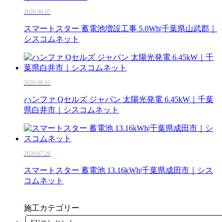
2026.08.05
スマートスター 蓄電池増設工事 5.0Wh|千葉県山武郡｜
シスコムネット
2026.08.01
ハンファ Qセルズ ジャパン 太陽光発電 6.45kW｜千葉
県白井市｜シスコムネット
2026.07.29
スマートスター 蓄電池 13.16kWh|千葉県成田市｜シス
コムネット
施工カテゴリー