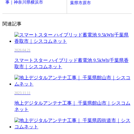
事｜神奈川県横浜市
葉県市原市
関連記事
2026.04.21
スマートスター ハイブリッド蓄電池 9.5kWh|千葉県香
取市｜シスコムネット
2023.11.11
地上デジタルアンテナ工事｜ 千葉県館山市｜シスコム
ネット