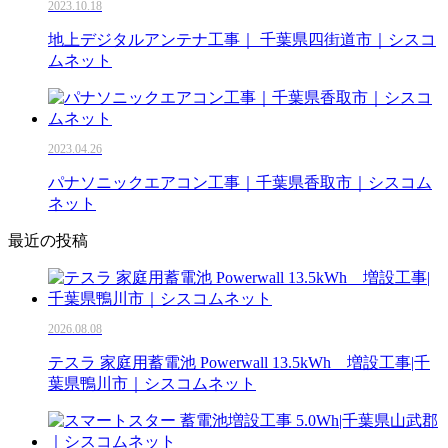
2023.10.18
地上デジタルアンテナ工事｜ 千葉県四街道市｜シスコ
ムネット
2023.04.26
パナソニックエアコン工事｜千葉県香取市｜シスコム
ネット
最近の投稿
2026.08.08
テスラ 家庭用蓄電池 Powerwall 13.5kWh 増設工事|千
葉県鴨川市｜シスコムネット