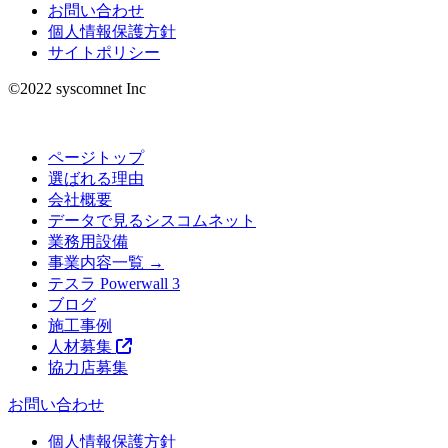
お問い合わせ
個人情報保護方針
サイトポリシー
©︎2022 syscomnet Inc
ページトップ
選ばれる理由
会社概要
データで見るシスコムネット
業務用設備
事業内容一覧 →
テスラ Powerwall 3
ブログ
施工事例
人材募集
協力店募集
お問い合わせ
個人情報保護方針