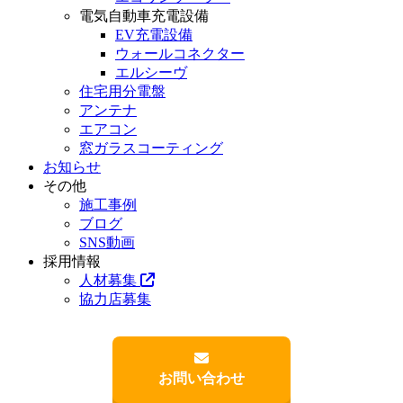
電気自動車充電設備
EV充電設備
ウォールコネクター
エルシーヴ
住宅用分電盤
アンテナ
エアコン
窓ガラスコーティング
お知らせ
その他
施工事例
ブログ
SNS動画
採用情報
人材募集
協力店募集
お問い合わせ