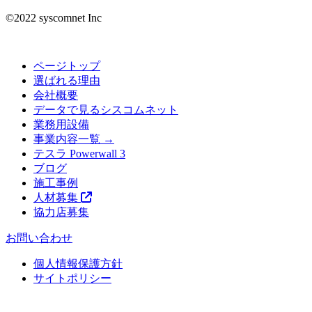
©︎2022 syscomnet Inc
ページトップ
選ばれる理由
会社概要
データで見るシスコムネット
業務用設備
事業内容一覧 →
テスラ Powerwall 3
ブログ
施工事例
人材募集
協力店募集
お問い合わせ
個人情報保護方針
サイトポリシー