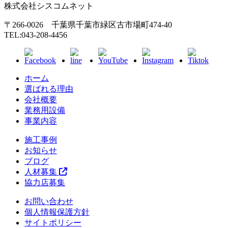
株式会社シスコムネット
〒266-0026 千葉県千葉市緑区古市場町474-40
TEL:043-208-4456
ホーム
選ばれる理由
会社概要
業務用設備
事業内容
施工事例
お知らせ
ブログ
人材募集
協力店募集
お問い合わせ
個人情報保護方針
サイトポリシー