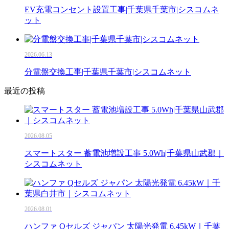
EV充電コンセント設置工事|千葉県千葉市|シスコムネ
ット
2026.06.13
分電盤交換工事|千葉県千葉市|シスコムネット
最近の投稿
2026.08.05
スマートスター 蓄電池増設工事 5.0Wh|千葉県山武郡｜
シスコムネット
2026.08.01
ハンファ Qセルズ ジャパン 太陽光発電 6.45kW｜千葉