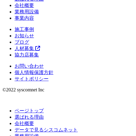
会社概要
業務用設備
事業内容
施工事例
お知らせ
ブログ
人材募集
協力店募集
お問い合わせ
個人情報保護方針
サイトポリシー
©︎2022 syscomnet Inc
ページトップ
選ばれる理由
会社概要
データで見るシスコムネット