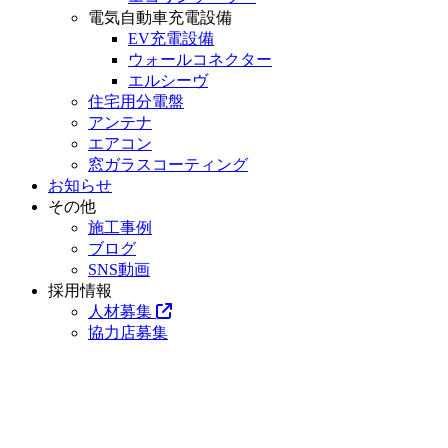
電気自動車充電設備
EV充電設備
ウォールコネクター
エルシーヴ
住宅用分電盤
アンテナ
エアコン
窓ガラスコーティング
お知らせ
その他
施工事例
ブログ
SNS動画
採用情報
人材募集
協力店募集