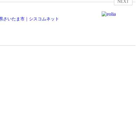
NEXT
県さいたま市｜シスコムネット