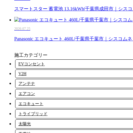
スマートスター 蓄電池 13.16kWh|千葉県成田市｜シス
2026.07.25
Panasonic エコキュート 460L|千葉県千葉市｜シスコム
施工カテゴリー
EVコンセント
V2H
アンテナ
エアコン
エコキュート
トライブリッド
太陽光