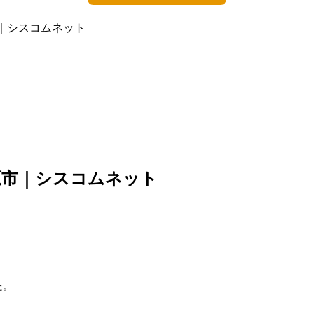
｜シスコムネット
原市｜シスコムネット
た。