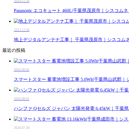
2024.11.16
Panasonic エコキュート 460L|千葉県茂原市｜シスコム
2023.12.30
地上デジタルアンテナ工事｜ 千葉県茂原市｜シスコム
最近の投稿
2026.08.05
スマートスター 蓄電池増設工事 5.0Wh|千葉県山武郡
2026.08.01
ハンファ Qセルズ ジャパン 太陽光発電 6.45kW｜千
2026.07.29