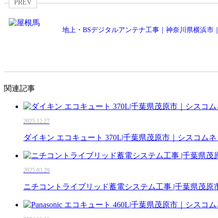
PREV
地上・BSデジタルアンテナ工事｜神奈川県横浜市
関連記事
2025.12.27
ダイキン エコキュート 370L|千葉県茂原市｜シスコム
2025.03.29
ニチコントライブリッド蓄電システム工事 |千葉県茂原