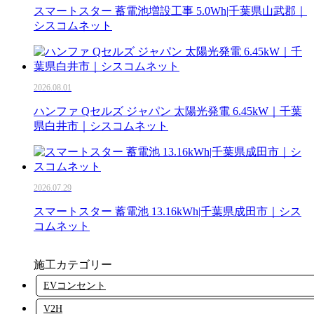
スマートスター 蓄電池増設工事 5.0Wh|千葉県山武郡｜
シスコムネット
2026.08.01
ハンファ Qセルズ ジャパン 太陽光発電 6.45kW｜千葉
県白井市｜シスコムネット
2026.07.29
スマートスター 蓄電池 13.16kWh|千葉県成田市｜シス
コムネット
施工カテゴリー
EVコンセント
V2H