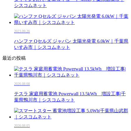
シスコムネット
2023.09.26
ハンファ Qセルズ ジャパン 太陽光発電 6.0kW｜千葉県
いすみ市｜シスコムネット
最近の投稿
2026.08.08
テスラ 家庭用蓄電池 Powerwall 13.5kWh 増設工事|千
葉県鴨川市｜シスコムネット
2026.08.05