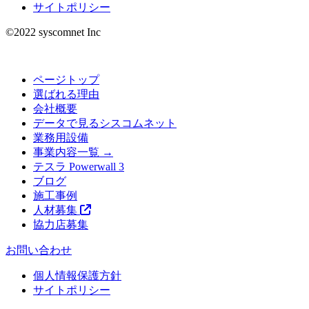
サイトポリシー
©︎2022 syscomnet Inc
ページトップ
選ばれる理由
会社概要
データで見るシスコムネット
業務用設備
事業内容一覧 →
テスラ Powerwall 3
ブログ
施工事例
人材募集
協力店募集
お問い合わせ
個人情報保護方針
サイトポリシー