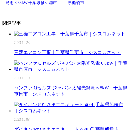
発電 8.55kW|千葉県袖ケ浦市
県船橋市
関連記事
2023.10.23
三菱エアコン工事｜千葉県千葉市｜シスコムネット
2023.10.10
ハンファ Qセルズ ジャパン 太陽光発電 6.8kW｜千葉県
市原市｜シスコムネット
2023.10.08
ダイキンおひさまエコキュート 460L|千葉県船橋市｜