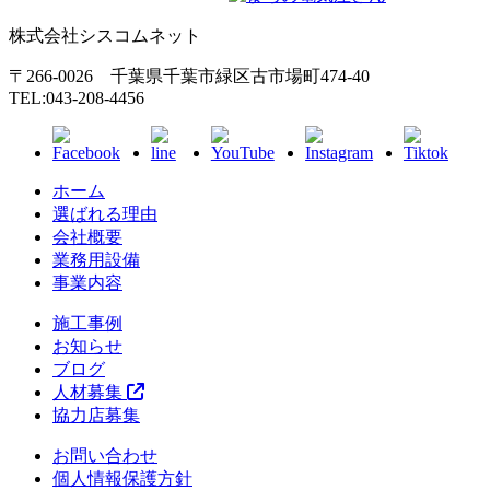
株式会社シスコムネット
〒266-0026 千葉県千葉市緑区古市場町474-40
TEL:043-208-4456
ホーム
選ばれる理由
会社概要
業務用設備
事業内容
施工事例
お知らせ
ブログ
人材募集
協力店募集
お問い合わせ
個人情報保護方針