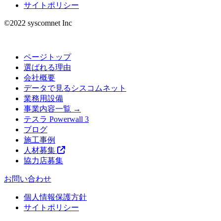
サイトポリシー
©︎2022 syscomnet Inc
ページトップ
選ばれる理由
会社概要
データで見るシスコムネット
業務用設備
事業内容一覧 →
テスラ Powerwall 3
ブログ
施工事例
人材募集
協力店募集
お問い合わせ
個人情報保護方針
サイトポリシー