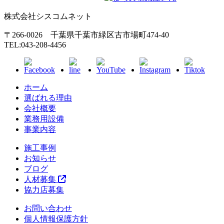
株式会社シスコムネット
〒266-0026 千葉県千葉市緑区古市場町474-40
TEL:043-208-4456
ホーム
選ばれる理由
会社概要
業務用設備
事業内容
施工事例
お知らせ
ブログ
人材募集
協力店募集
お問い合わせ
個人情報保護方針