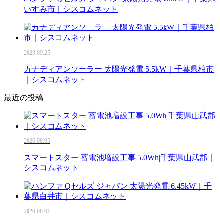
いすみ市｜シスコムネット
2023.09.25
カナディアンソーラー 太陽光発電 5.5kW｜千葉県柏市
｜シスコムネット
最近の投稿
2026.08.05
スマートスター 蓄電池増設工事 5.0Wh|千葉県山武郡｜
シスコムネット
2026.08.01