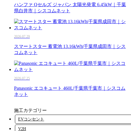
ハンファ Qセルズ ジャパン 太陽光発電 6.45kW｜千葉
県白井市｜シスコムネット
2026.07.29
スマートスター 蓄電池 13.16kWh|千葉県成田市｜シス
コムネット
2026.07.25
Panasonic エコキュート 460L|千葉県千葉市｜シスコム
ネット
施工カテゴリー
EVコンセント
V2H