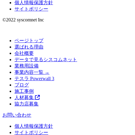
個人情報保護方針
サイトポリシー
©︎2022 syscomnet Inc
ページトップ
選ばれる理由
会社概要
データで見るシスコムネット
業務用設備
事業内容一覧 →
テスラ Powerwall 3
ブログ
施工事例
人材募集
協力店募集
お問い合わせ
個人情報保護方針
サイトポリシー