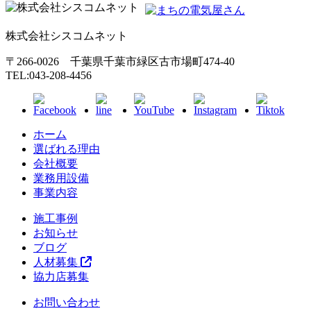
株式会社シスコムネット
〒266-0026 千葉県千葉市緑区古市場町474-40
TEL:043-208-4456
ホーム
選ばれる理由
会社概要
業務用設備
事業内容
施工事例
お知らせ
ブログ
人材募集
協力店募集
お問い合わせ