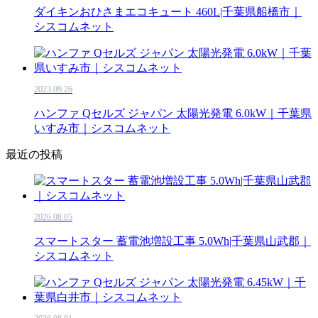
ダイキンおひさまエコキュート 460L|千葉県船橋市｜
シスコムネット
2023.09.26
ハンファ Qセルズ ジャパン 太陽光発電 6.0kW｜千葉県
いすみ市｜シスコムネット
最近の投稿
2026.08.05
スマートスター 蓄電池増設工事 5.0Wh|千葉県山武郡｜
シスコムネット