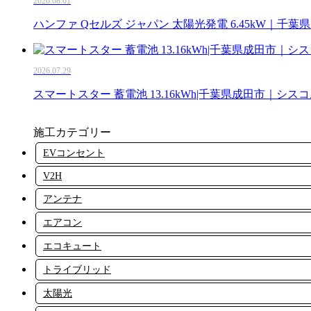
2026.08.01
ハンファ Qセルズ ジャパン 太陽光発電 6.45kW｜千
2026.07.29
スマートスター 蓄電池 13.16kWh|千葉県成田市｜シス
施工カテゴリー
EVコンセント
V2H
アンテナ
エアコン
エコキュート
トライブリッド
太陽光