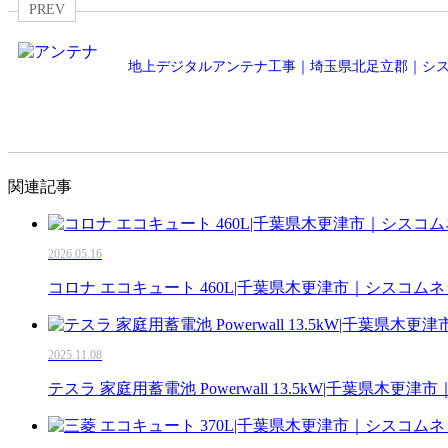
PREV
地上デジタルアンテナ工事｜埼玉県北足立郡｜シ
関連記事
2026.05.16
コロナ エコキュート 460L|千葉県木更津市｜シスコム
2025.11.08
テスラ 家庭用蓄電池 Powerwall 13.5kW|千葉県木更