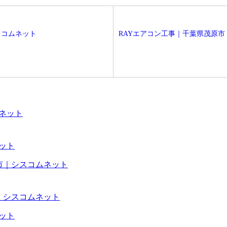
スコムネット
RAYエアコン工事｜千葉県茂原
ネット
津市｜シスコムネット