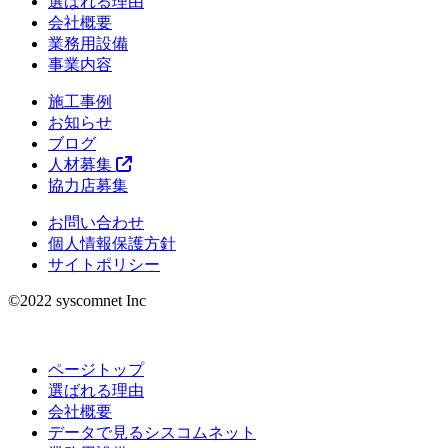
選ばれる理由
会社概要
業務用設備
事業内容
施工事例
お知らせ
ブログ
人材募集
協力店募集
お問い合わせ
個人情報保護方針
サイトポリシー
©︎2022 syscomnet Inc
ページトップ
選ばれる理由
会社概要
データで見るシスコムネット