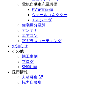
電気自動車充電設備
EV充電設備
ウォールコネクター
エルシーヴ
住宅用分電盤
アンテナ
エアコン
窓ガラスコーティング
お知らせ
その他
施工事例
ブログ
SNS動画
採用情報
人材募集
協力店募集