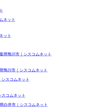
ト
ムネット
事|千葉県鴨川市｜シスコムネット
｜シスコムネット