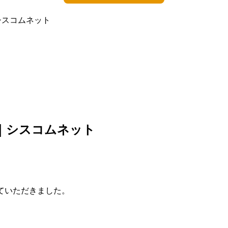
｜シスコムネット
市｜シスコムネット
せていただきました。