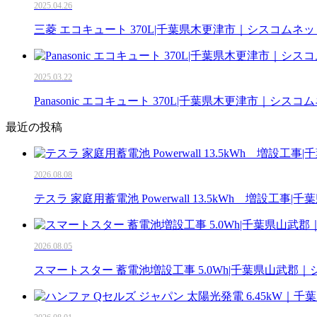
2025.04.26
三菱 エコキュート 370L|千葉県木更津市｜シスコムネッ
2025.03.22
Panasonic エコキュート 370L|千葉県木更津市｜シスコ
最近の投稿
2026.08.08
テスラ 家庭用蓄電池 Powerwall 13.5kWh 増設工
2026.08.05
スマートスター 蓄電池増設工事 5.0Wh|千葉県山武郡