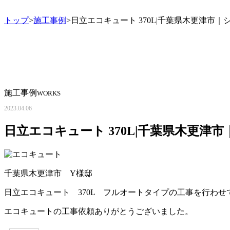
トップ
>
施工事例
>日立エコキュート 370L|千葉県木更津市
施工事例
WORKS
2023.04.06
日立エコキュート 370L|千葉県木更津
千葉県木更津市 Y様邸
日立エコキュート 370L フルオートタイプの工事を行わ
エコキュートの工事依頼ありがとうございました。