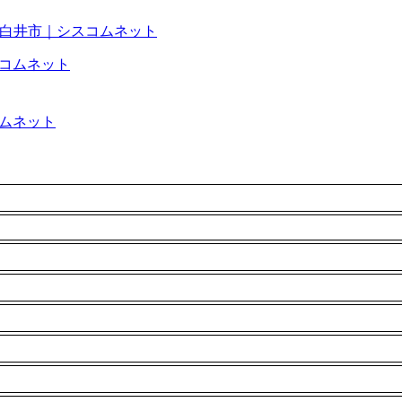
葉県白井市｜シスコムネット
コムネット