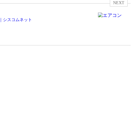
NEXT
市｜シスコムネット