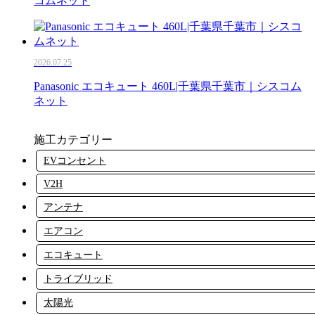
コムネット
2026.07.25
Panasonic エコキュート 460L|千葉県千葉市｜シスコム
ネット
施工カテゴリー
EVコンセント
V2H
アンテナ
エアコン
エコキュート
トライブリッド
太陽光