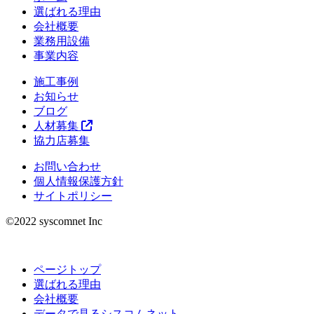
選ばれる理由
会社概要
業務用設備
事業内容
施工事例
お知らせ
ブログ
人材募集
協力店募集
お問い合わせ
個人情報保護方針
サイトポリシー
©︎2022 syscomnet Inc
ページトップ
選ばれる理由
会社概要
データで見るシスコムネット