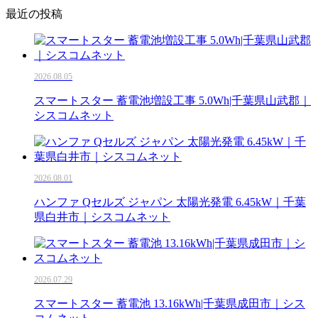
最近の投稿
2026.08.05
スマートスター 蓄電池増設工事 5.0Wh|千葉県山武郡｜
シスコムネット
2026.08.01
ハンファ Qセルズ ジャパン 太陽光発電 6.45kW｜千葉
県白井市｜シスコムネット
2026.07.29
スマートスター 蓄電池 13.16kWh|千葉県成田市｜シス