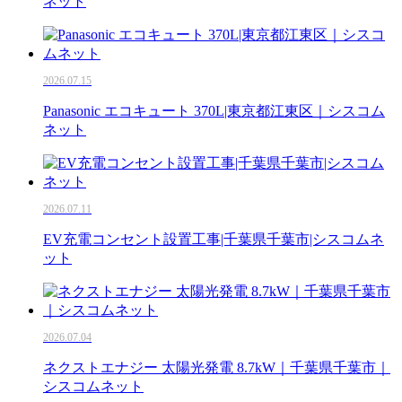
ネット
2026.07.15
Panasonic エコキュート 370L|東京都江東区｜シスコム
ネット
2026.07.11
EV充電コンセント設置工事|千葉県千葉市|シスコムネ
ット
2026.07.04
ネクストエナジー 太陽光発電 8.7kW｜千葉県千葉市｜
シスコムネット