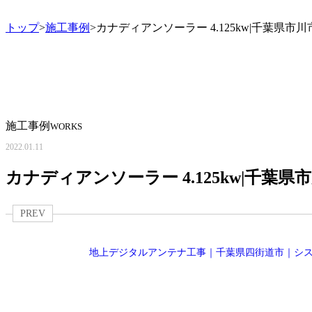
トップ
>
施工事例
>カナディアンソーラー 4.125kw|千葉県
施工事例
WORKS
2022.01.11
カナディアンソーラー 4.125kw|千
PREV
地上デジタルアンテナ工事｜千葉県四街道市｜シ