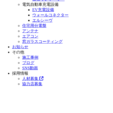
電気自動車充電設備
EV充電設備
ウォールコネクター
エルシーヴ
住宅用分電盤
アンテナ
エアコン
窓ガラスコーティング
お知らせ
その他
施工事例
ブログ
SNS動画
採用情報
人材募集
協力店募集