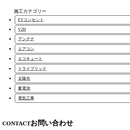
施工カテゴリー
EVコンセント
V2H
アンテナ
エアコン
エコキュート
トライブリッド
太陽光
蓄電池
電気工事
お問い合わせ
CONTACT