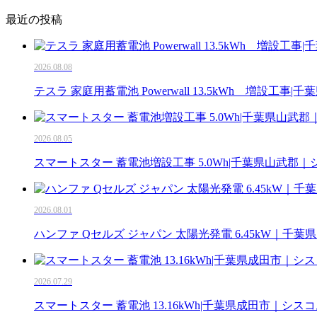
最近の投稿
2026.08.08
テスラ 家庭用蓄電池 Powerwall 13.5kWh 増設工
2026.08.05
スマートスター 蓄電池増設工事 5.0Wh|千葉県山武郡
2026.08.01
ハンファ Qセルズ ジャパン 太陽光発電 6.45kW｜千
2026.07.29
スマートスター 蓄電池 13.16kWh|千葉県成田市｜シス