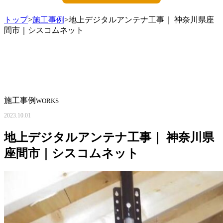
トップ
>
施工事例
>地上デジタルアンテナ工事｜ 神奈川県座
間市｜シスコムネット
施工事例
WORKS
2023.10.01
地上デジタルアンテナ工事｜ 神奈川県
座間市｜シスコムネット