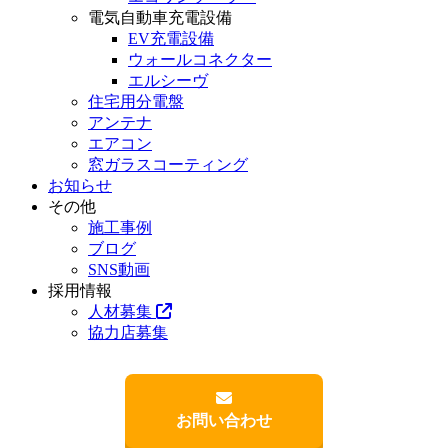
電気自動車充電設備
EV充電設備
ウォールコネクター
エルシーヴ
住宅用分電盤
アンテナ
エアコン
窓ガラスコーティング
お知らせ
その他
施工事例
ブログ
SNS動画
採用情報
人材募集
協力店募集
お問い合わせ