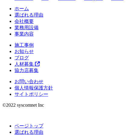
ホーム
選ばれる理由
会社概要
業務用設備
事業内容
施工事例
お知らせ
ブログ
人材募集
協力店募集
お問い合わせ
個人情報保護方針
サイトポリシー
©︎2022 syscomnet Inc
ページトップ
選ばれる理由