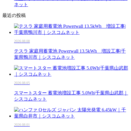
ネット
最近の投稿
2026.08.08
テスラ 家庭用蓄電池 Powerwall 13.5kWh 増設工事|千
葉県鴨川市｜シスコムネット
2026.08.05
スマートスター 蓄電池増設工事 5.0Wh|千葉県山武郡｜
シスコムネット
2026.08.01