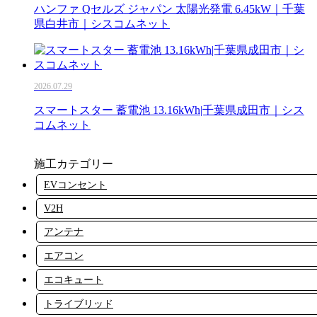
ハンファ Qセルズ ジャパン 太陽光発電 6.45kW｜千葉
県白井市｜シスコムネット
2026.07.29
スマートスター 蓄電池 13.16kWh|千葉県成田市｜シス
コムネット
施工カテゴリー
EVコンセント
V2H
アンテナ
エアコン
エコキュート
トライブリッド