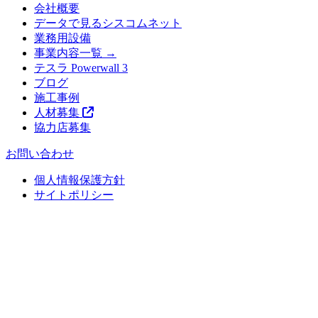
会社概要
データで見るシスコムネット
業務用設備
事業内容一覧 →
テスラ Powerwall 3
ブログ
施工事例
人材募集
協力店募集
お問い合わせ
個人情報保護方針
サイトポリシー