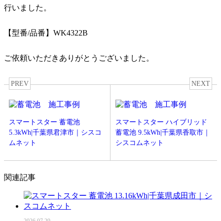
行いました。
【型番/品番】WK4322B
ご依頼いただきありがとうございました。
PREV
NEXT
スマートスター 蓄電池
スマートスター ハイブリッド
5.3kWh|千葉県君津市｜シスコ
蓄電池 9.5kWh|千葉県香取市｜
ムネット
シスコムネット
関連記事
2026.07.29