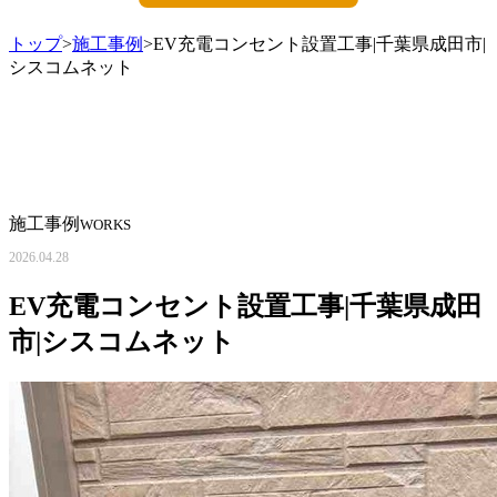
トップ
>
施工事例
>EV充電コンセント設置工事|千葉県成田市|
シスコムネット
施工事例
WORKS
2026.04.28
EV充電コンセント設置工事|千葉県成田
市|シスコムネット