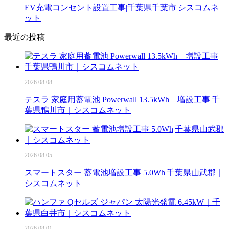
EV充電コンセント設置工事|千葉県千葉市|シスコムネ
ット
最近の投稿
2026.08.08
テスラ 家庭用蓄電池 Powerwall 13.5kWh 増設工事|千
葉県鴨川市｜シスコムネット
2026.08.05
スマートスター 蓄電池増設工事 5.0Wh|千葉県山武郡｜
シスコムネット
2026.08.01