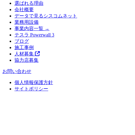
選ばれる理由
会社概要
データで見るシスコムネット
業務用設備
事業内容一覧 →
テスラ Powerwall 3
ブログ
施工事例
人材募集
協力店募集
お問い合わせ
個人情報保護方針
サイトポリシー