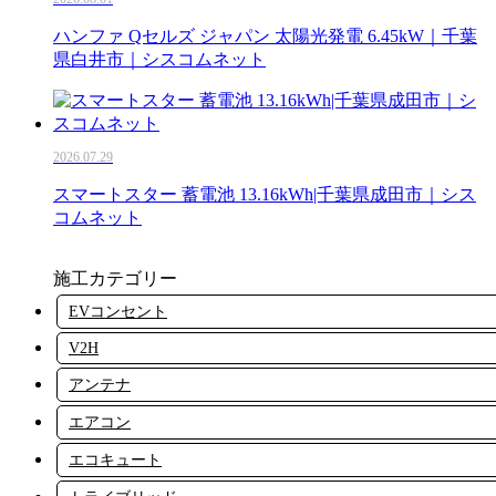
ハンファ Qセルズ ジャパン 太陽光発電 6.45kW｜千葉
県白井市｜シスコムネット
2026.07.29
スマートスター 蓄電池 13.16kWh|千葉県成田市｜シス
コムネット
施工カテゴリー
EVコンセント
V2H
アンテナ
エアコン
エコキュート