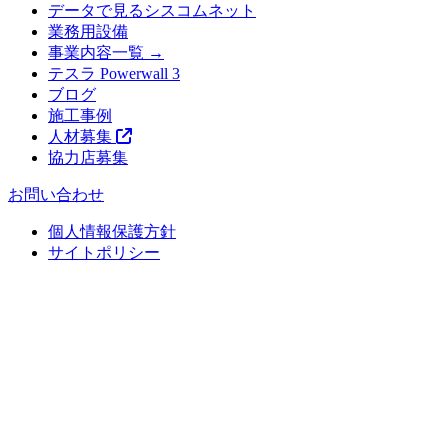
データで見るシスコムネット
業務用設備
事業内容一覧 →
テスラ Powerwall 3
ブログ
施工事例
人材募集
協力店募集
お問い合わせ
個人情報保護方針
サイトポリシー