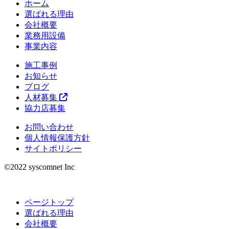
ホーム
選ばれる理由
会社概要
業務用設備
事業内容
施工事例
お知らせ
ブログ
人材募集
協力店募集
お問い合わせ
個人情報保護方針
サイトポリシー
©︎2022 syscomnet Inc
ページトップ
選ばれる理由
会社概要