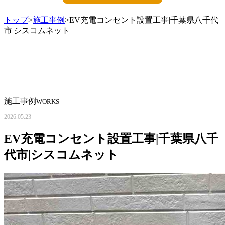
トップ
>
施工事例
>EV充電コンセント設置工事|千葉県八千代
市|シスコムネット
施工事例
WORKS
2026.05.23
EV充電コンセント設置工事|千葉県八千
代市|シスコムネット