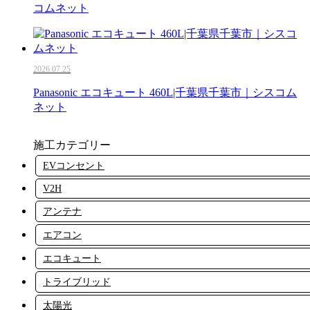
コムネット
2026.07.25
Panasonic エコキュート 460L|千葉県千葉市｜シスコム
ネット
施工カテゴリー
EVコンセント
V2H
アンテナ
エアコン
エコキュート
トライブリッド
太陽光