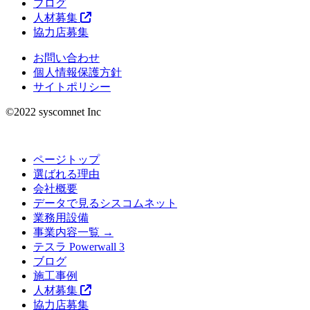
ブログ
人材募集
協力店募集
お問い合わせ
個人情報保護方針
サイトポリシー
©︎2022 syscomnet Inc
ページトップ
選ばれる理由
会社概要
データで見るシスコムネット
業務用設備
事業内容一覧 →
テスラ Powerwall 3
ブログ
施工事例
人材募集
協力店募集