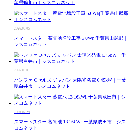
葉県鴨川市｜シスコムネット
2026.08.05
スマートスター 蓄電池増設工事 5.0Wh|千葉県山武郡｜
シスコムネット
2026.08.01
ハンファ Qセルズ ジャパン 太陽光発電 6.45kW｜千葉
県白井市｜シスコムネット
2026.07.29
スマートスター 蓄電池 13.16kWh|千葉県成田市｜シス
コムネット