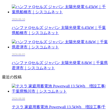
2026.06.10
ハンファ Qセルズ ジャパン 太陽光発電 6.45kW｜千葉
県船橋市｜シスコムネット
2026.06.03
ハンファ Qセルズ ジャパン 太陽光発電 8.8kW｜千葉県
君津市｜シスコムネット
最近の投稿
2026.08.08
テスラ 家庭用蓄電池 Powerwall 13.5kWh 増設工事|千