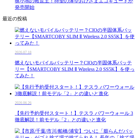
狭小地の救世主！待望の薄型おひさまエコキュートが
発売開始
最近の投稿
2026.07.18
燃えないモバイルバッテリー？CIOの半固体系バッテ
リー【SMARTCOBY SLIM Ⅱ Wireless 2.0 SS5K】を使っ
てみた！
2026.06.26
【先行予約受付スタート！】テスラ パワーウォール 3
徹底解説！前モデル「2」との違いと進化