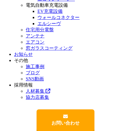
電気自動車充電設備
EV充電設備
ウォールコネクター
エルシーヴ
住宅用分電盤
アンテナ
エアコン
窓ガラスコーティング
お知らせ
その他
施工事例
ブログ
SNS動画
採用情報
人材募集
協力店募集
お問い合わせ