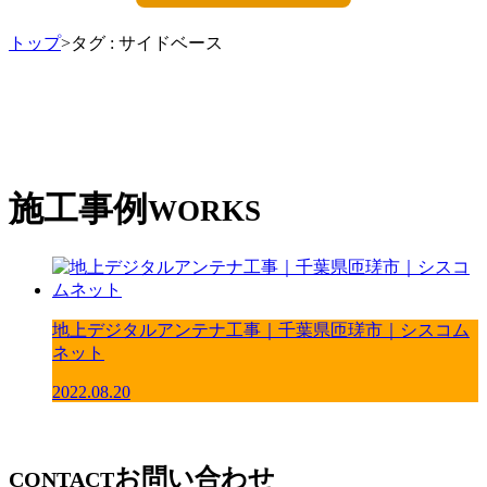
トップ
>タグ : サイドベース
施工事例
WORKS
地上デジタルアンテナ工事｜千葉県匝瑳市｜シスコム
ネット
2022.08.20
お問い合わせ
CONTACT