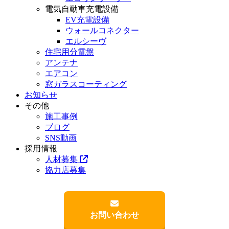
電気自動車充電設備
EV充電設備
ウォールコネクター
エルシーヴ
住宅用分電盤
アンテナ
エアコン
窓ガラスコーティング
お知らせ
その他
施工事例
ブログ
SNS動画
採用情報
人材募集
協力店募集
お問い合わせ