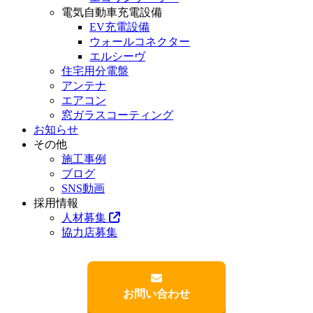
電気自動車充電設備
EV充電設備
ウォールコネクター
エルシーヴ
住宅用分電盤
アンテナ
エアコン
窓ガラスコーティング
お知らせ
その他
施工事例
ブログ
SNS動画
採用情報
人材募集
協力店募集
お問い合わせ