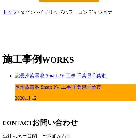
トップ
>タグ : ハイブリッドパワーコンディショナ
施工事例
WORKS
長州蓄電池 Smart PV 工事|千葉県千葉市
2020.11.12
お問い合わせ
CONTACT
当社へのご質問、ご不明な点は