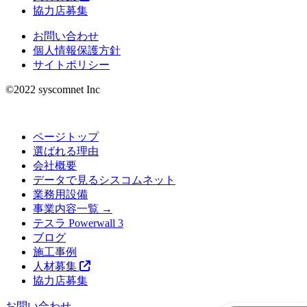
協力店募集
お問い合わせ
個人情報保護方針
サイトポリシー
©︎2022 syscomnet Inc
ページトップ
選ばれる理由
会社概要
データで見るシスコムネット
業務用設備
事業内容一覧 →
テスラ Powerwall 3
ブログ
施工事例
人材募集
協力店募集
お問い合わせ