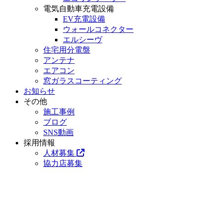
電気自動車充電設備
EV充電設備
ウォールコネクター
エルシーヴ
住宅用分電盤
アンテナ
エアコン
窓ガラスコーティング
お知らせ
その他
施工事例
ブログ
SNS動画
採用情報
人材募集
協力店募集