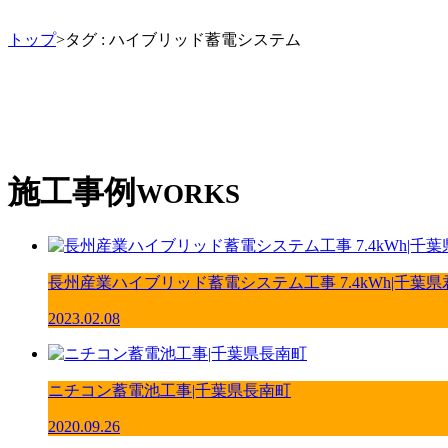
トップ
>タグ : ハイブリッド蓄電システム
施工事例
WORKS
長州産業ハイブリッド蓄電システム工事 7.4kWh|千葉
2023.02.08
ニチコン蓄電池工事|千葉県長南町
2020.09.26