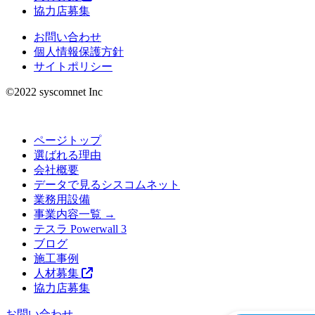
協力店募集
お問い合わせ
個人情報保護方針
サイトポリシー
©︎2022 syscomnet Inc
ページトップ
選ばれる理由
会社概要
データで見るシスコムネット
業務用設備
事業内容一覧 →
テスラ Powerwall 3
ブログ
施工事例
人材募集
協力店募集
お問い合わせ