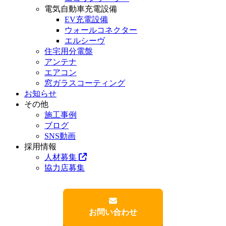
電気自動車充電設備
EV充電設備
ウォールコネクター
エルシーヴ
住宅用分電盤
アンテナ
エアコン
窓ガラスコーティング
お知らせ
その他
施工事例
ブログ
SNS動画
採用情報
人材募集
協力店募集
お問い合わせ