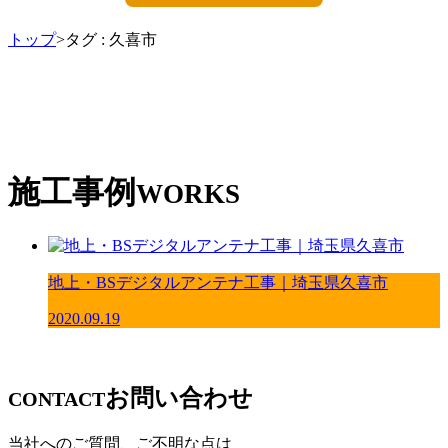
トップ
>タグ : 久喜市
施工事例
WORKS
地上・BSデジタルアンテナ工事｜埼玉県久喜市
2020.09.19
お問い合わせ
CONTACT
当社へのご質問、ご不明な点は