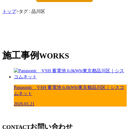
トップ
>タグ : 品川区
施工事例
WORKS
Panasonic VSH 蓄電池 6.0kWh|東京都品川区｜シスコ
ムネット
2026.01.21
お問い合わせ
CONTACT