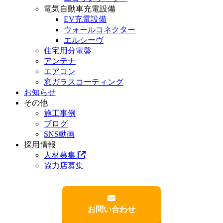
電気自動車充電設備
EV充電設備
ウォールコネクター
エルシーヴ
住宅用分電盤
アンテナ
エアコン
窓ガラスコーティング
お知らせ
その他
施工事例
ブログ
SNS動画
採用情報
人材募集
協力店募集
お問い合わせ