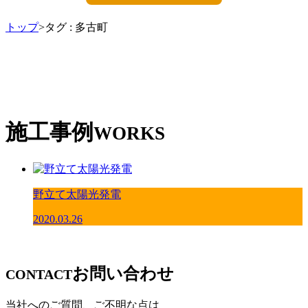
トップ
>タグ : 多古町
施工事例
WORKS
野立て太陽光発電
2020.03.26
お問い合わせ
CONTACT
当社へのご質問、ご不明な点は