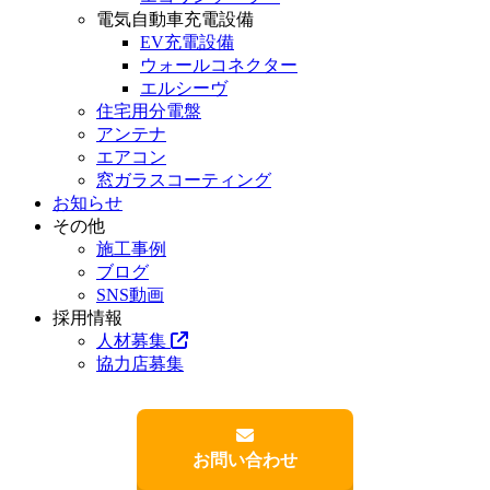
電気自動車充電設備
EV充電設備
ウォールコネクター
エルシーヴ
住宅用分電盤
アンテナ
エアコン
窓ガラスコーティング
お知らせ
その他
施工事例
ブログ
SNS動画
採用情報
人材募集
協力店募集
お問い合わせ