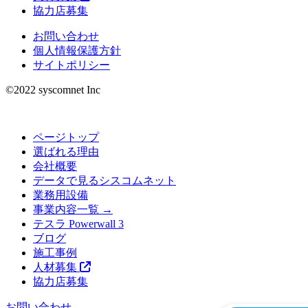
協力店募集
お問い合わせ
個人情報保護方針
サイトポリシー
©︎2022 syscomnet Inc
ページトップ
選ばれる理由
会社概要
データで見るシスコムネット
業務用設備
事業内容一覧 →
テスラ Powerwall 3
ブログ
施工事例
人材募集
協力店募集
お問い合わせ