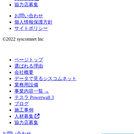
協力店募集
お問い合わせ
個人情報保護方針
サイトポリシー
©︎2022 syscomnet Inc
ページトップ
選ばれる理由
会社概要
データで見るシスコムネット
業務用設備
事業内容一覧 →
テスラ Powerwall 3
ブログ
施工事例
人材募集
協力店募集
お問い合わせ