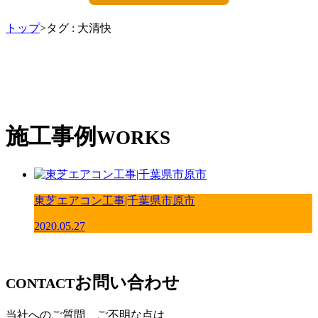
トップ
>タグ : 大清快
施工事例
WORKS
東芝エアコン工事|千葉県市原市
2020.05.27
お問い合わせ
CONTACT
当社へのご質問、ご不明な点は