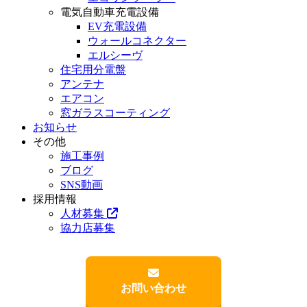
電気自動車充電設備
EV充電設備
ウォールコネクター
エルシーヴ
住宅用分電盤
アンテナ
エアコン
窓ガラスコーティング
お知らせ
その他
施工事例
ブログ
SNS動画
採用情報
人材募集
協力店募集
お問い合わせ