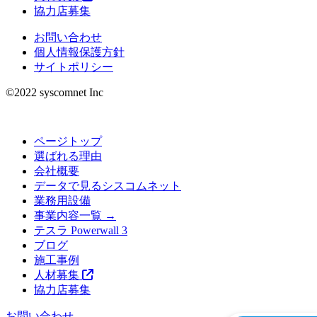
協力店募集
お問い合わせ
個人情報保護方針
サイトポリシー
©︎2022 syscomnet Inc
ページトップ
選ばれる理由
会社概要
データで見るシスコムネット
業務用設備
事業内容一覧 →
テスラ Powerwall 3
ブログ
施工事例
人材募集
協力店募集
お問い合わせ