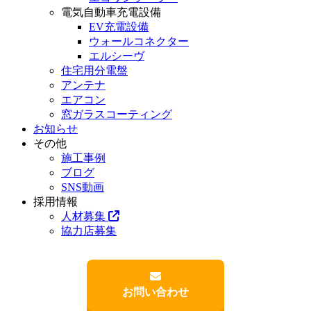
電気自動車充電設備
EV充電設備
ウォールコネクター
エルシーヴ
住宅用分電盤
アンテナ
エアコン
窓ガラスコーティング
お知らせ
その他
施工事例
ブログ
SNS動画
採用情報
人材募集
協力店募集
お問い合わせ