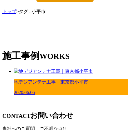
トップ
>タグ : 小平市
施工事例
WORKS
地デジアンテナ工事｜東京都小平市
2020.06.06
お問い合わせ
CONTACT
当社へのご質問、ご不明な点は