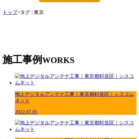
トップ
>タグ : 東京
施工事例
WORKS
地上デジタルアンテナ工事｜東京都杉並区｜シスコム
ネット
2022.07.05