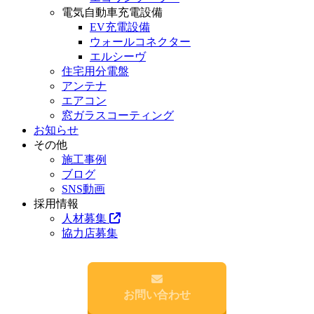
電気自動車充電設備
EV充電設備
ウォールコネクター
エルシーヴ
住宅用分電盤
アンテナ
エアコン
窓ガラスコーティング
お知らせ
その他
施工事例
ブログ
SNS動画
採用情報
人材募集
協力店募集
お問い合わせ