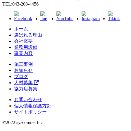
TEL:043-208-4456
ホーム
選ばれる理由
会社概要
業務用設備
事業内容
施工事例
お知らせ
ブログ
人材募集
協力店募集
お問い合わせ
個人情報保護方針
サイトポリシー
©︎2022 syscomnet Inc