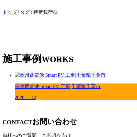
トップ
>タグ : 特定負荷型
施工事例
WORKS
長州蓄電池 Smart PV 工事|千葉県千葉市
2020.11.12
お問い合わせ
CONTACT
当社へのご質問、ご不明な点は