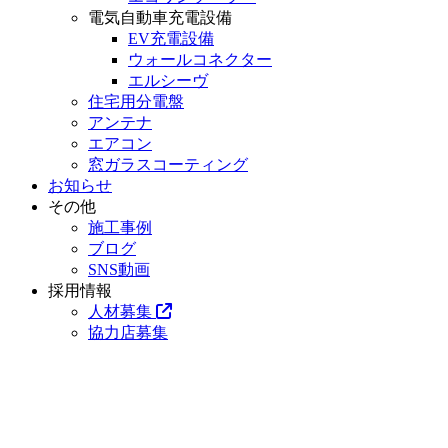
電気自動車充電設備
EV充電設備
ウォールコネクター
エルシーヴ
住宅用分電盤
アンテナ
エアコン
窓ガラスコーティング
お知らせ
その他
施工事例
ブログ
SNS動画
採用情報
人材募集
協力店募集