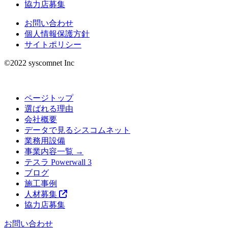
協力店募集
お問い合わせ
個人情報保護方針
サイトポリシー
©︎2022 syscomnet Inc
ページトップ
選ばれる理由
会社概要
データで見るシスコムネット
業務用設備
事業内容一覧 →
テスラ Powerwall 3
ブログ
施工事例
人材募集
協力店募集
お問い合わせ