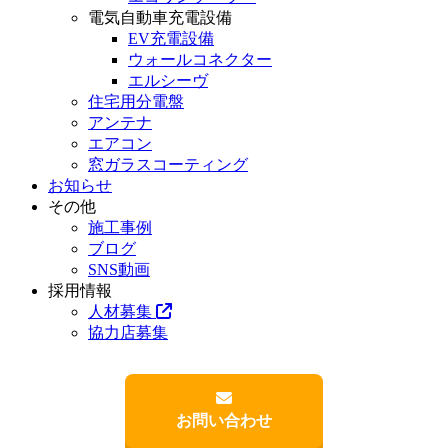
電気自動車充電設備
EV充電設備
ウォールコネクター
エルシーヴ
住宅用分電盤
アンテナ
エアコン
窓ガラスコーティング
お知らせ
その他
施工事例
ブログ
SNS動画
採用情報
人材募集
協力店募集
お問い合わせ