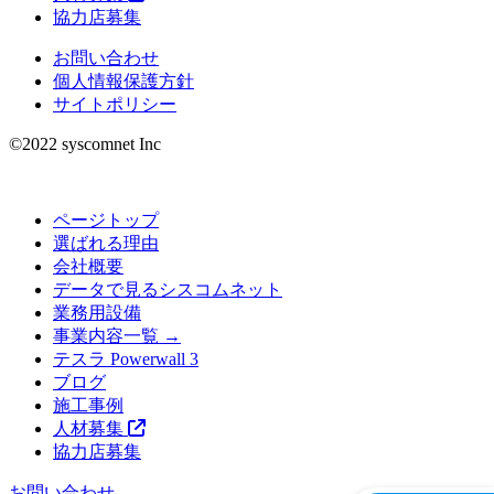
協力店募集
お問い合わせ
個人情報保護方針
サイトポリシー
©︎2022 syscomnet Inc
ページトップ
選ばれる理由
会社概要
データで見るシスコムネット
業務用設備
事業内容一覧 →
テスラ Powerwall 3
ブログ
施工事例
人材募集
協力店募集
お問い合わせ