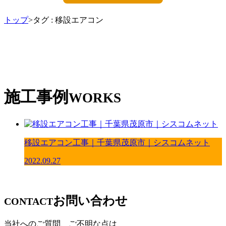
トップ
>タグ : 移設エアコン
施工事例
WORKS
移設エアコン工事｜千葉県茂原市｜シスコムネット
2022.09.27
お問い合わせ
CONTACT
当社へのご質問、ご不明な点は